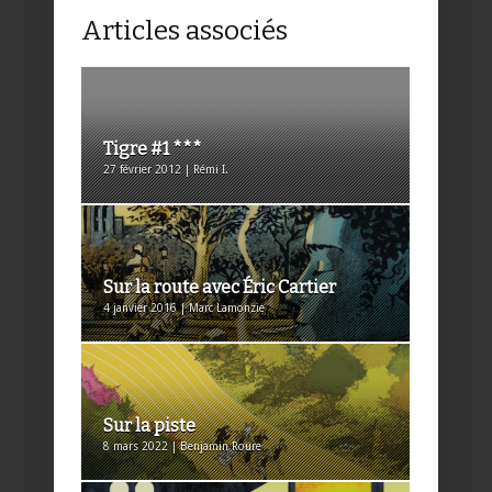
Articles associés
Tigre #1 ***
27 février 2012 | Rémi I.
Sur la route avec Éric Cartier
4 janvier 2016 | Marc Lamonzie
Sur la piste
8 mars 2022 | Benjamin Roure