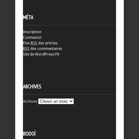
MÉTA
Inscription
Connexion
Flux
RSS
des articles
RSS
des commentaires
Site de WordPress-FR
ARCHIVES
Archives
BODOÏ