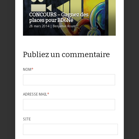
CONCOURS – Gagnez des
places pour BD6Né
28 mars 2014 | Benjamin Roure
Publiez un commentaire
NOM
*
ADRESSE MAIL
*
SITE