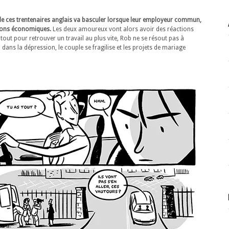
 de ces trentenaires anglais va basculer lorsque leur employeur commun,
aisons économiques.
Les deux amoureux vont alors avoir des réactions
 tout pour retrouver un travail au plus vite, Rob ne se résout pas à
dans la dépression, le couple se fragilise et les projets de mariage