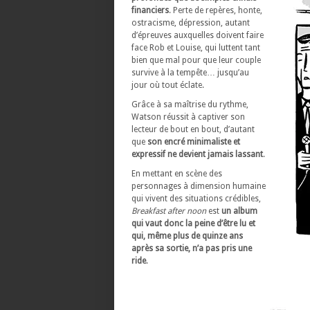
financiers
. Perte de repères, honte,
ostracisme, dépression, autant
d’épreuves auxquelles doivent faire
face Rob et Louise, qui luttent tant
bien que mal pour que leur couple
survive à la tempête… jusqu’au
jour où tout éclate.
Grâce à sa maîtrise du rythme,
Watson réussit à captiver son
lecteur de bout en bout, d’autant
que
son encré minimaliste et
expressif ne devient jamais lassant
.
En mettant en scène des
personnages à dimension humaine
qui vivent des situations crédibles,
Breakfast after noon
est
un album
qui vaut donc la peine d’être lu et
qui, même plus de quinze ans
après sa sortie, n’a pas pris une
ride
.