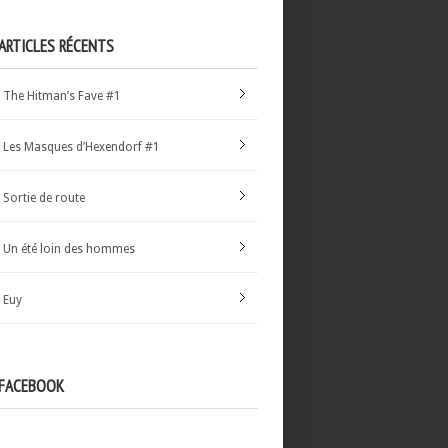
ARTICLES RÉCENTS
The Hitman’s Fave #1
Les Masques d’Hexendorf #1
Sortie de route
Un été loin des hommes
Euy
FACEBOOK