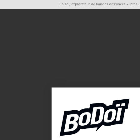
BoDoï, explorateur de bandes dessinées – Infos 