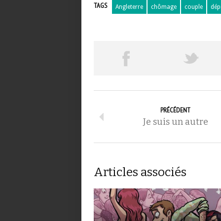
TAGS
Angleterre
chômage
couple
dép
PRÉCÉDENT
Je suis un autre
Articles associés