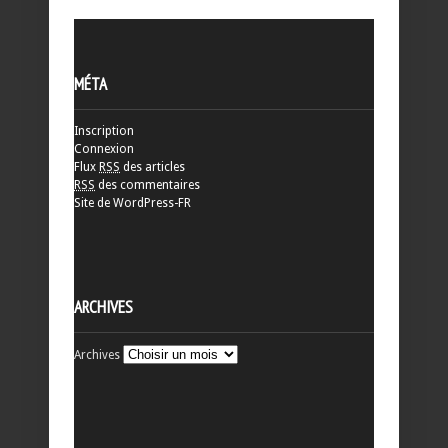
MÉTA
Inscription
Connexion
Flux
RSS
des articles
RSS
des commentaires
Site de WordPress-FR
ARCHIVES
Archives