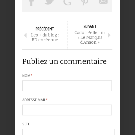
SUIVANT
PRÉCÉDENT
Cador Pellerin :
Les + du blog :
« Le Marquis
BD coréenne
d’Anaon »
Publiez un commentaire
NOM
*
ADRESSE MAIL
*
SITE