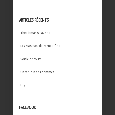
ARTICLES RÉCENTS
The Hitman’s Fave #1
Les Masques d’Hexendorf #1
Sortie de route
Un été loin des hommes
Euy
FACEBOOK