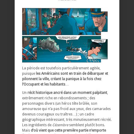
La période est toutefois particulièrement agitée,
puisque
les Américains sont en train de débarquer et
pilonnent la ville, créant la panique à la fois chez
l’Occupant et les habitants
…
Un
récit historique ancré dans un moment palpitant
,
extrêmement riche en rebondissements ; des
personnages divers (un héros tête brûlée, son
amoureuse qui n’a pas froid aux yeux, des camarades
devenus courageux ou traîtres…) ; un cadre
géographique intéressant, très minutieusement récréé.
Les ingrédients de
Cézembre
semblent plutôt bons.
Mais
d’où vient que cette première partie n’emporte