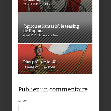
21 avril 2016 | M. Ellis
"Spirou et Fantasio": le teasing
de Dupuis...
6 mai 2010 | Laurence Le Saux
Plus près de toi #1
13 février 2018 | Léa Foglar
Publiez un commentaire
NOM
*