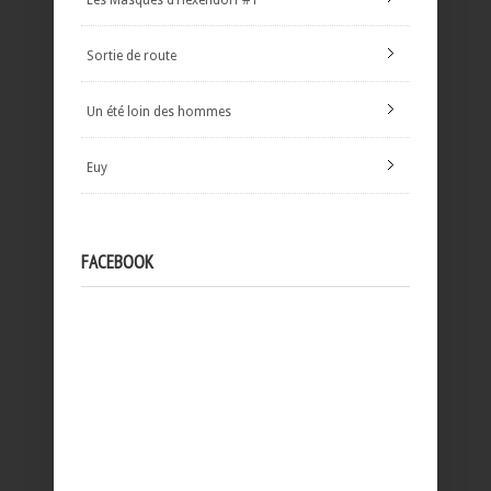
Les Masques d’Hexendorf #1
Sortie de route
Un été loin des hommes
Euy
FACEBOOK