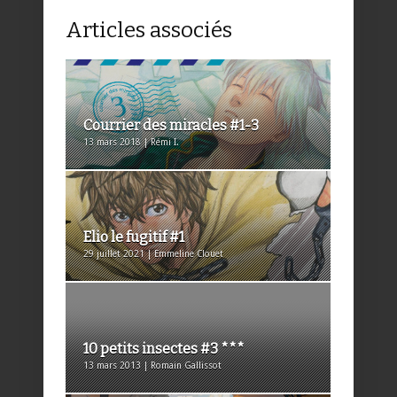
Articles associés
Courrier des miracles #1-3
13 mars 2018 | Rémi I.
Elio le fugitif #1
29 juillet 2021 | Emmeline Clouet
10 petits insectes #3 ***
13 mars 2013 | Romain Gallissot