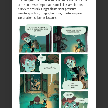
trouver quelque chose d’autre à redire sur ce premier
tome au dessin impeccable aux belles ambiances
colorées :
tous les ingrédients sont présents –
aventure, action, magie, humour, mystère – pour
ensorceler les jeunes lecteurs.