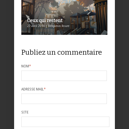
Ceux qui restent
27 avril 2018 | Benjamin Roure
Publiez un commentaire
NOM
*
ADRESSE MAIL
*
SITE