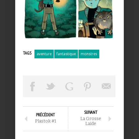
TAGS
aventure
fantastique
monstres
SUIVANT
PRÉCÉDENT
La Grosse
Plastok #1
Laide