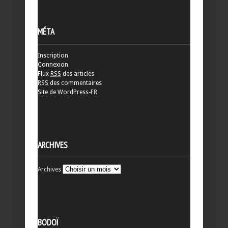
MÉTA
Inscription
Connexion
Flux
RSS
des articles
RSS
des commentaires
Site de WordPress-FR
ARCHIVES
Archives
BODOÏ