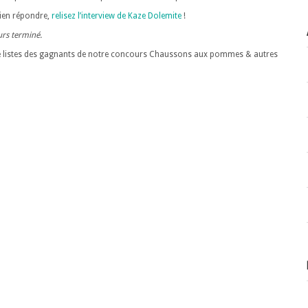
ien répondre,
relisez l’interview de Kaze Dolemite
!
rs terminé.
le listes des gagnants de notre concours Chaussons aux pommes & autres