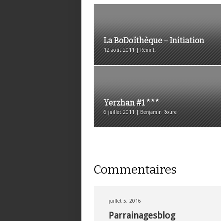
La BoDoïthèque – Initiation
12 août 2011 | Rémi I.
Yerzhan #1 ***
6 juillet 2011 | Benjamin Roure
Commentaires
juillet 5, 2016
Parrainagesblog