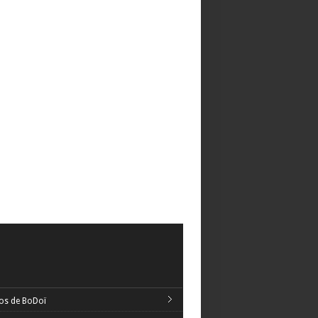
os de BoDoï