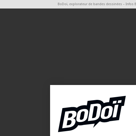
BoDoï, explorateur de bandes dessinées – Infos 