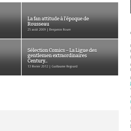
La fan attitude à l’époque de
Rousseau
25 août 2009 | Benjamin Roure
Sélection Comics – La Ligue des
gentlemen extraordinaires
Century...
13 février 2012 | Guillaume Regourd