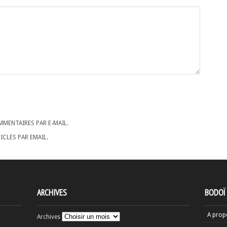
MENTAIRES PAR E-MAIL.
CLES PAR EMAIL.
ARCHIVES
BODOÏ
A prop
Archives