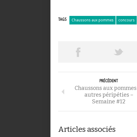
TAGS
Chaussons aux pommes
concours
PRÉCÉDENT
Chaussons aux pommes 
autres péripéties –
Semaine #12
Articles associés