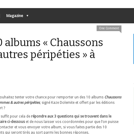
Magazine
One Comment
 albums « Chaussons
tres péripéties » à
ouhaitez tenter votre chance pour remporter un des 10 albums
Chaussons
mmes & autres péripéties
, signé Kaze Dolemite et offert par les éditions
rt ?
 suffit pour cela de
répondre aux 3 questions qui se trouvent dans le
aire ci-dessous
et de nous laisser vos coordonnées pour que l’on puisse
ontacter et vous envoyer votre album, si vous faites partie des 10
ts qui seront tirés au sort parmi les bonnes réponses.