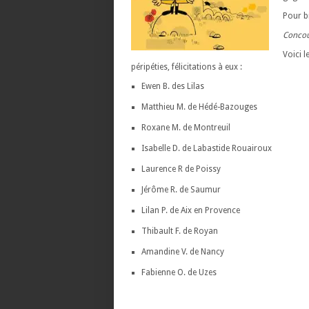
Pour b
Concou
Voici 
péripéties, félicitations à eux :
Ewen B. des Lilas
Matthieu M. de Hédé-Bazouges
Roxane M. de Montreuil
Isabelle D. de Labastide Rouairoux
Laurence R de Poissy
Jérôme R. de Saumur
Lilan P. de Aix en Provence
Thibault F. de Royan
Amandine V. de Nancy
Fabienne O. de Uzes