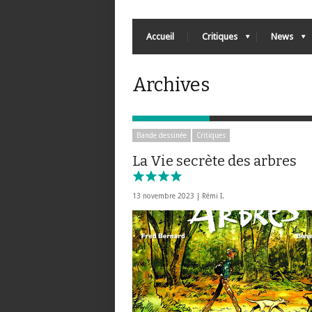
Accueil
Critiques
News
Archives
Bande dessinée
Critiques
La Vie secrète des arbres
13 novembre 2023 |
Rémi I.