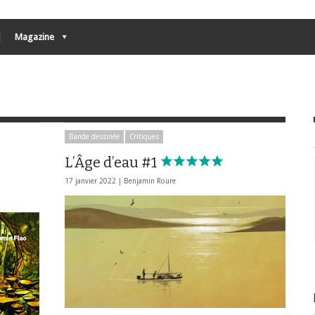
Magazine
Bande dessinée
Critiques
L’Âge d’eau #1
17 janvier 2022 |
Benjamin Roure