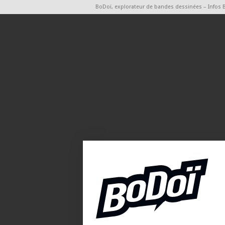
BoDoï, explorateur de bandes dessinées – Infos 