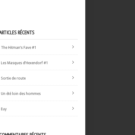
ARTICLES RÉCENTS
The Hitman’s Fave #1
Les Masques d’Hexendorf #1
Sortie de route
Un été loin des hommes
Euy