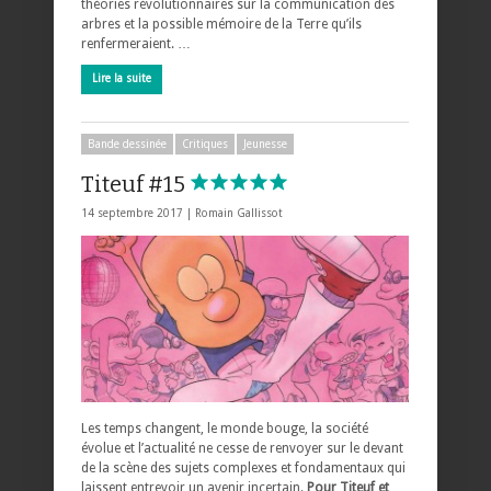
théories révolutionnaires sur la communication des
arbres et la possible mémoire de la Terre qu’ils
renfermeraient. …
Lire la suite
Bande dessinée
Critiques
Jeunesse
Titeuf #15
14 septembre 2017 |
Romain Gallissot
Les temps changent, le monde bouge, la société
évolue et l’actualité ne cesse de renvoyer sur le devant
de la scène des sujets complexes et fondamentaux qui
laissent entrevoir un avenir incertain.
Pour Titeuf et