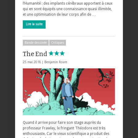
l’Humanité : des implants cérébraux apportent à ceux
qui en sont équipés une connaissance quasi illimitée,
et une optimisation de leur corps afin de …
Lire la suite
Bande dessinée
Critiques
The End
25 mai 2018 |
Benjamin Roure
Quand il arrive pour faire son stage auprès du
professeur Frawley, le fringant Théodore est très
enthousiaste. Car le vieux scientifique a produit des