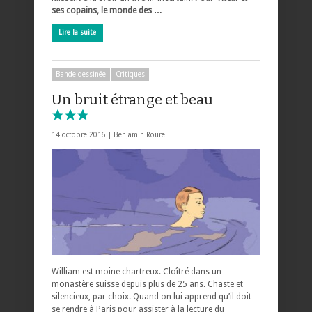
ses copains, le monde des …
Lire la suite
Bande dessinée
Critiques
Un bruit étrange et beau
14 octobre 2016 |
Benjamin Roure
William est moine chartreux. Cloîtré dans un
monastère suisse depuis plus de 25 ans. Chaste et
silencieux, par choix. Quand on lui apprend qu’il doit
se rendre à Paris pour assister à la lecture du