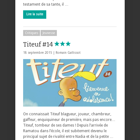
testament de sa tante, il …
Lire la suite
Critiques
Jeunesse
Titeuf #14
18 septembre 2015 |
Romain Gallissot
On connaissait Titeuf blagueur, joueur, chambreur,
gaffeur, enquiquineur de première, mais pas encore…
Titeuf, tombeur de ses dames ! Depuis l’arrivée de
Ramatou dans l’école, il est subitement devenu le
principal sujet de rivalité entre Nadia et de la petite …