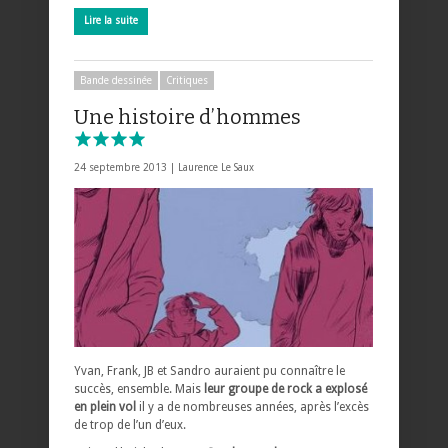
Lire la suite
Bande dessinée
Critiques
Une histoire d’hommes
24 septembre 2013 |
Laurence Le Saux
Yvan, Frank, JB et Sandro auraient pu connaître le
succès, ensemble. Mais
leur groupe de rock a explosé
en plein vol
il y a de nombreuses années, après l’excès
de trop de l’un d’eux.