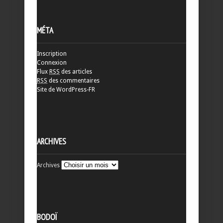
MÉTA
Inscription
Connexion
Flux
RSS
des articles
RSS
des commentaires
Site de WordPress-FR
ARCHIVES
Archives
BODOÏ