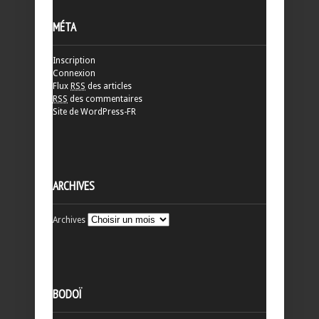
MÉTA
Inscription
Connexion
Flux
RSS
des articles
RSS
des commentaires
Site de WordPress-FR
ARCHIVES
Archives
BODOÏ