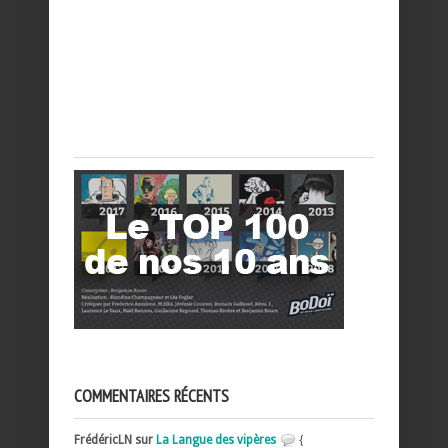
COMMENTAIRES RÉCENTS
FrédéricLN sur
La Langue des vipères
{