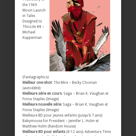
the 1969
Moon Launch
in Tales
Designed to
Thrizzle #8 –
Michael
Kupperman
(Fantagraphics)
Meilleur one-shot
: The Mire – Becky Cloonan
(autoédité)
Meilleure série en cours
: Saga – Brian K. Vaughan et
Fiona Staples (Image)
Meilleure nouvelle série
: Saga – Brian K. Vaughan et
Fiona Staples (Image)
Meilleure BD pour jeunes enfants (jusqu’à 7 ans):
Babymouse for President – Jennifer L. Holm et
Matthew Holm (Random House)
Meilleure BD pour enfants
(8-12 ans): Adventure Time