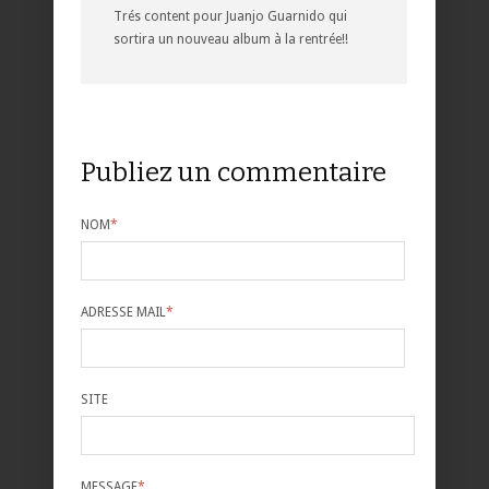
Trés content pour Juanjo Guarnido qui
sortira un nouveau album à la rentrée!!
Publiez un commentaire
NOM
*
ADRESSE MAIL
*
SITE
MESSAGE
*