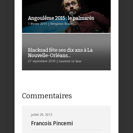
Angoulême 2015 : le palmarès
1 février 2015 | Benjamin Roure
Blacksad fête ses dix ans à La
Nouvelle-Orléans...
27 septembre 2010 | Laurence Le Saux
Commentaires
juillet 29, 2013
Francois Pincemi