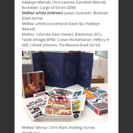
Hawkeye (Marvel), Chris Samnee, Daredevil (Marvel);
Rocketeer: Cargo of Doom (IDW)
Meilleur artiste (intérieur)
: Juanjo Guarnido, Blacksad
(Dark Horse)
Meilleur artiste (couverture): David Aja, Hawkeye
(Marvel)
Meilleur coloriste: Dave Stewart, Batwoman (DC);
Fatale (Image); BPRD, Conan the Barbarian, Hellboy in
Hell, Lobster Johnson, The Massive (Dark Horse)
Meilleur lettreur: Chris Ware, Building Stories
(Pantheon)