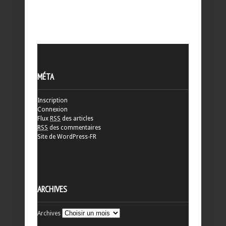
MÉTA
Inscription
Connexion
Flux
RSS
des articles
RSS
des commentaires
Site de WordPress-FR
ARCHIVES
Archives