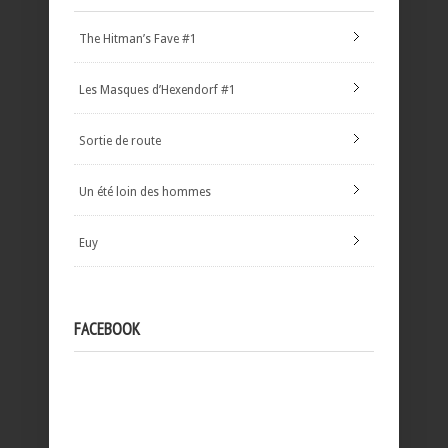
The Hitman’s Fave #1
Les Masques d’Hexendorf #1
Sortie de route
Un été loin des hommes
Euy
FACEBOOK