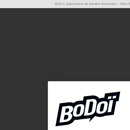
BoDoï, explorateur de bandes dessinées – Infos 