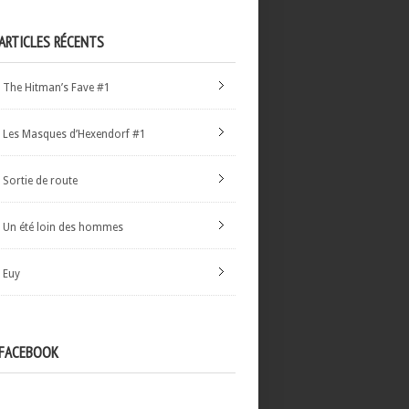
ARTICLES RÉCENTS
The Hitman’s Fave #1
Les Masques d’Hexendorf #1
Sortie de route
Un été loin des hommes
Euy
FACEBOOK