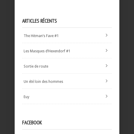
ARTICLES RÉCENTS
The Hitman’s Fave #1
Les Masques d’Hexendorf #1
Sortie de route
Un été loin des hommes
Euy
FACEBOOK