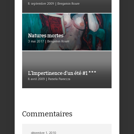
8 septembre 2009 | Benjamin Roure
Natures mortes
3 mai 2017 | Benjamin Roure
L’Impertinence d’un été #1 ***
8 avril 2009 | Pamela Pianezza
Commentaires
décembre 1, 2010