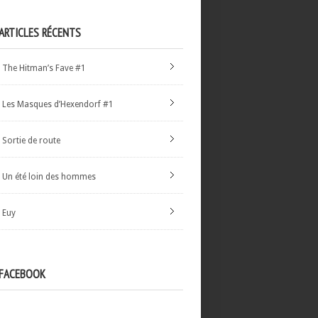
ARTICLES RÉCENTS
The Hitman’s Fave #1
Les Masques d’Hexendorf #1
Sortie de route
Un été loin des hommes
Euy
FACEBOOK