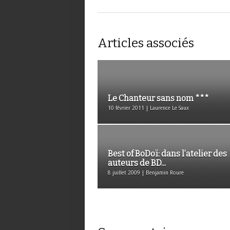
Articles associés
Le Chanteur sans nom ***
10 février 2011 | Laurence Le Saux
Best of BoDoï: dans l’atelier des
auteurs de BD...
8 juillet 2009 | Benjamin Roure