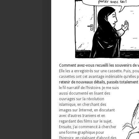
Comment avez-vous recueilli les souvenirs de 
Elle les a enregistrés sur une cassette. Puis, p
cassettes ont cet avantage indéniable qu’elles 
retenir de nouveaux détails, passés totalement 
le fil narratif de l’histoire.
Je me suis
aussi documenté en lisant des
ouvrages sur la révolution
islamique, en cherchant des
images sur Internet, en discutant
avec d’autres Iraniens et en
regardant des films sur le sujet.
Ensuite, j’ai commencé à chercher
une forme graphique pour
l’histoire, en réalisant d’abord des