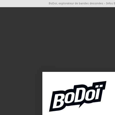
BoDoï, explorateur de bandes dessinées – Infos 