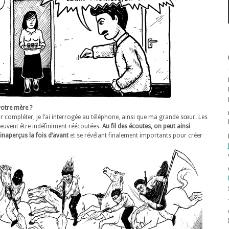
votre mère ?
our compléter, je l’ai interrogée au téléphone, ainsi que ma grande sœur. Les
peuvent être indéfiniment réécoutées.
Au fil des écoutes, on peut ainsi
inaperçus la fois d’avant
et se révélant finalement importants pour créer