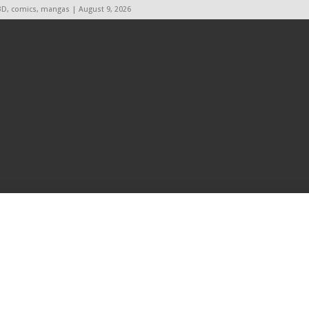
BD, comics, mangas | August 9, 2026