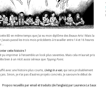
é cette BD en même temps que j’ai eu mon diplôme des Beaux-Arts ! Mais la
r j’avais passé les trois mois précédents à travailler entre 14 et 16 heures
fou…
nter cette histoire ?
rait pu imprimer à l’ensemble un look plus seventies. Mais cela m’aurait pris
rête bien à un récit aussi sérieux que
Tipping Point
.
auffé avec une histoire plus courte,
Living in a van
, qui sera probablement
ais. Sinon, je n’ai pas d’autres projets concrets. Je savoure le début de
Propos recueillis par email et traduits (de l’anglais) par Laurence Le Saux