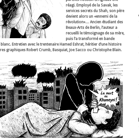
réagi. Employé de la Savak, les
services secrets du Shah, son père
devient alors un «ennemi de la
révolution»… Ancien étudiant des
Beaux-Arts de Berlin, l’auteur a
recueilli le témoignage de sa mère,
puis l’a transformé en bande
 blanc. Entretien avec le trentenaire Hamed Eshrat, héritier d’une histoire
îtres graphiques Robert Crumb, Basquiat, Joe Sacco ou Christophe Blain.