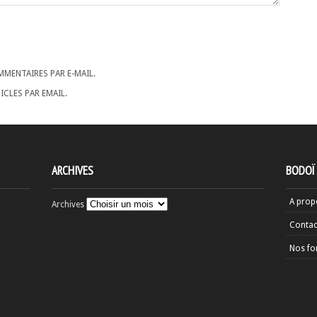
MENTAIRES PAR E-MAIL.
CLES PAR EMAIL.
ARCHIVES
BODOÏ
A prop
Archives
Contac
Nos fo