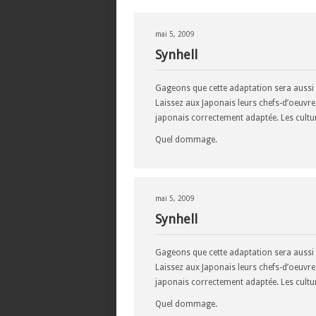
mai 5, 2009
Synhell
Gageons que cette adaptation sera aussi 
Laissez aux Japonais leurs chefs-d’oeuvre 
japonais correctement adaptée. Les cultur
Quel dommage.
mai 5, 2009
Synhell
Gageons que cette adaptation sera aussi 
Laissez aux Japonais leurs chefs-d’oeuvre 
japonais correctement adaptée. Les cultur
Quel dommage.