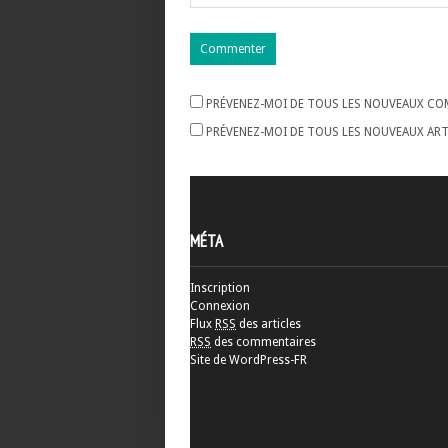
PRÉVENEZ-MOI DE TOUS LES NOUVEAUX COM
PRÉVENEZ-MOI DE TOUS LES NOUVEAUX ARTI
MÉTA
Inscription
Connexion
Flux
RSS
des articles
RSS
des commentaires
Site de WordPress-FR