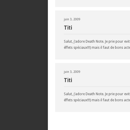
juin 3, 2009
Titi
Salut, j’adore Death Note. Je prie pour evi
éffets spéciaux!!!) mais il faut de bons act
juin 3, 2009
Titi
Salut, j’adore Death Note. Je prie pour evi
éffets spéciaux!!!) mais il faut de bons act