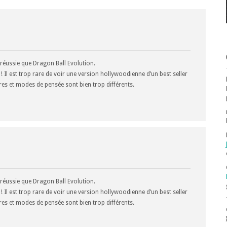
réussie que Dragon Ball Evolution.
! Il est trop rare de voir une version hollywoodienne d’un best seller
es et modes de pensée sont bien trop différents.
réussie que Dragon Ball Evolution.
! Il est trop rare de voir une version hollywoodienne d’un best seller
es et modes de pensée sont bien trop différents.