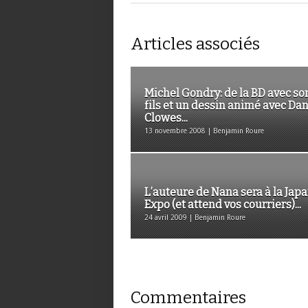
Articles associés
Michel Gondry: de la BD avec so
fils et un dessin animé avec Da
Clowes...
13 novembre 2008 | Benjamin Roure
L’auteure de Nana sera à la Jap
Expo (et attend vos courriers)...
24 avril 2009 | Benjamin Roure
Commentaires