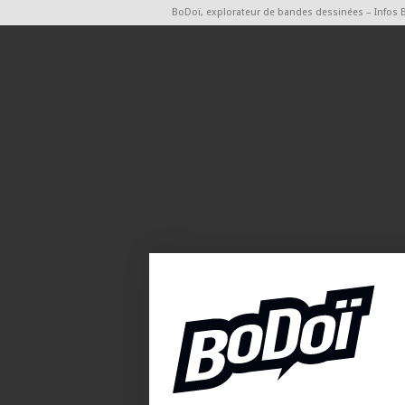
BoDoï, explorateur de bandes dessinées – Infos 