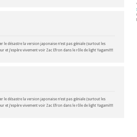
ter le désastre la version japonaise n’est pas géniale (surtout les
eur et j’espère vivement voir Zac Efron dans le rôle de light Yagami!!!!
ter le désastre la version japonaise n’est pas géniale (surtout les
eur et j’espère vivement voir Zac Efron dans le rôle de light Yagami!!!!