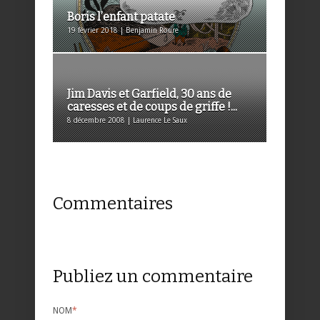
Boris l’enfant patate
19 février 2018 | Benjamin Roure
Jim Davis et Garfield, 30 ans de
caresses et de coups de griffe !...
8 décembre 2008 | Laurence Le Saux
Commentaires
Publiez un commentaire
NOM
*