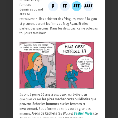
font ces
dernières quand
elles se
retrouvent ? Elles achètent des fringues, vont à la gym
et pleurent devant les films de Meg Ryan. Et elles
parlent des garçons. Dans les deux cas, ça ne vole pas
toujours très haut !
Ils ont à peine 50 ans à eux deux, et révèlent en
quelques cases
les pires méchancetés ou idioties que
peuvent lâcher les hommes sur les femmes et
inversement
. Sous forme de strips ou de grandes
images,
Alexis de Raphelis
(
Le Bloc
) et
Bastien Vivès
(
Le