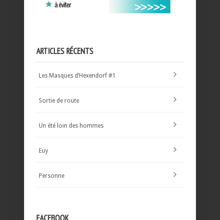
ARTICLES RÉCENTS
Les Masques d’Hexendorf #1
Sortie de route
Un été loin des hommes
Euy
Personne
FACEBOOK