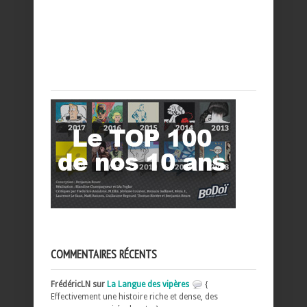
COMMENTAIRES RÉCENTS
FrédéricLN sur
La Langue des vipères
{
Effectivement une histoire riche et dense, des