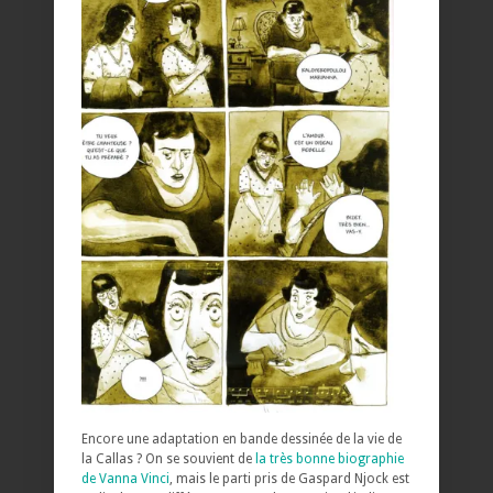
Encore une adaptation en bande dessinée de la vie de
la Callas ? On se souvient de
la très bonne biographie
de Vanna Vinci
, mais le parti pris de Gaspard Njock est