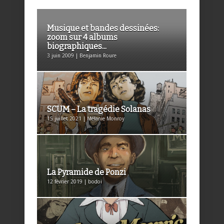
Musique et bandes dessinées:
zoom sur 4 albums
biographiques...
3 juin 2009 | Benjamin Roure
SCUM – La tragédie Solanas
15 juillet 2021 | Mélanie Monroy
La Pyramide de Ponzi
12 février 2019 | bodoi