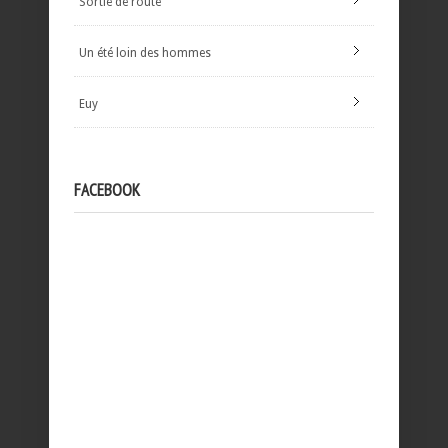
Sortie de route
Un été loin des hommes
Euy
FACEBOOK