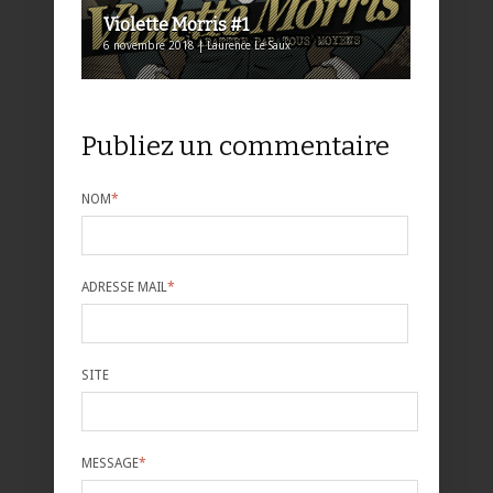
Violette Morris #1
6 novembre 2018 | Laurence Le Saux
Publiez un commentaire
NOM
*
ADRESSE MAIL
*
SITE
MESSAGE
*