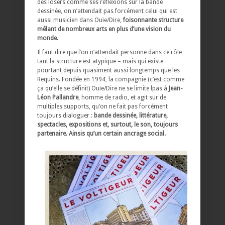
des losers comme ses réflexions sur la bande
dessinée, on n’attendait pas forcément celui qui est
aussi musicien dans Ouïe/Dire,
foisonnante structure
mêlant de nombreux arts en plus d’une vision du
monde.
Il faut dire que l’on n’attendait personne dans ce rôle
tant la structure est atypique – mais qui existe
pourtant depuis quasiment aussi longtemps que les
Requins. Fondée en 1994, la compagnie (c’est comme
ça qu’elle se définit) Ouïe/Dire ne se limite lpas à
Jean-
Léon Pallandre
, homme de radio, et agit sur de
multiples supports, qu’on ne fait pas forcément
toujours dialoguer :
bande dessinée, littérature,
spectacles, expositions et, surtout, le son, toujours
partenaire. Ainsis qu’un certain ancrage social.