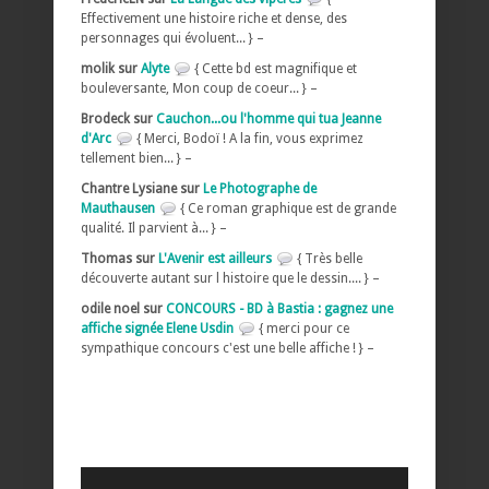
Effectivement une histoire riche et dense, des
personnages qui évoluent... } –
molik sur
Alyte
{ Cette bd est magnifique et
bouleversante, Mon coup de coeur... } –
Brodeck sur
Cauchon...ou l'homme qui tua Jeanne
d'Arc
{ Merci, Bodoï ! A la fin, vous exprimez
tellement bien... } –
Chantre Lysiane sur
Le Photographe de
Mauthausen
{ Ce roman graphique est de grande
qualité. Il parvient à... } –
Thomas sur
L'Avenir est ailleurs
{ Très belle
découverte autant sur l histoire que le dessin.... } –
odile noel sur
CONCOURS - BD à Bastia : gagnez une
affiche signée Elene Usdin
{ merci pour ce
sympathique concours c'est une belle affiche ! } –