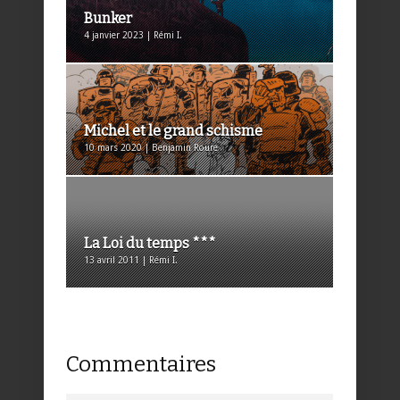
Bunker
4 janvier 2023 | Rémi I.
Michel et le grand schisme
10 mars 2020 | Benjamin Roure
La Loi du temps ***
13 avril 2011 | Rémi I.
Commentaires