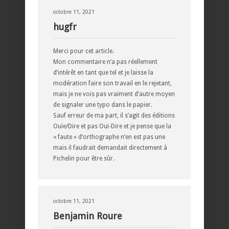
octobre 11, 2021
hugfr
Merci pour cet article.
Mon commentaire n’a pas réellement
d’intérêt en tant que tel et je laisse la
modération faire son travail en le rejetant,
mais je ne vois pas vraiment d’autre moyen
de signaler une typo dans le papier.
Sauf erreur de ma part, il s’agit des éditions
Ouïe/Dire et pas Ouï-Dire et je pense que la
« faute » d’orthographe n’en est pas une
mais il faudrait demandait directement à
Pichelin pour être sûr.
octobre 11, 2021
Benjamin Roure