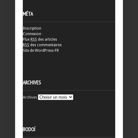
MÉTA
Inscription
Connexion
Flux
RSS
des articles
RSS
des commentaires
Site de WordPress-FR
ARCHIVES
Archives
BODOÏ