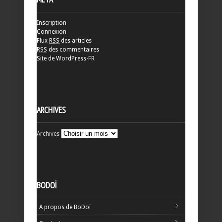
Inscription
Connexion
Flux
RSS
des articles
RSS
des commentaires
Site de WordPress-FR
ARCHIVES
Archives
BODOÏ
A propos de BoDoï