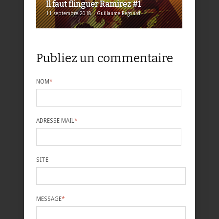
Il faut flinguer Ramirez #1
11 septembre 2018 | Guillaume Regourd
Publiez un commentaire
NOM
*
ADRESSE MAIL
*
SITE
MESSAGE
*