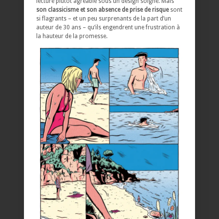
lecture plutôt agréable sous un design soigné. Mais
son classicisme et son absence de prise de risque
sont
si flagrants – et un peu surprenants de la part d’un
auteur de 30 ans – qu’ils engendrent une frustration à
la hauteur de la promesse.