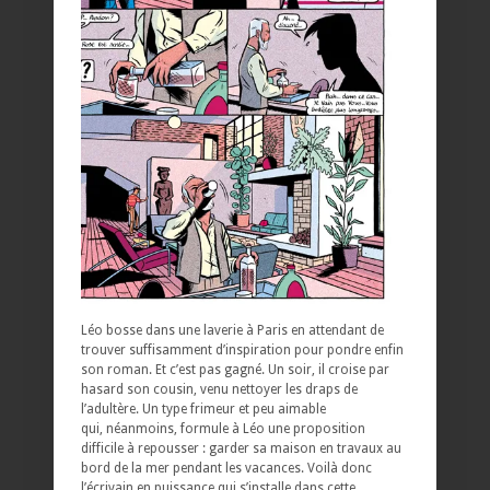
Léo bosse dans une laverie à Paris en attendant de
trouver suffisamment d’inspiration pour pondre enfin
son roman. Et c’est pas gagné. Un soir, il croise par
hasard son cousin, venu nettoyer les draps de
l’adultère. Un type frimeur et peu aimable
qui, néanmoins, formule à Léo une proposition
difficile à repousser : garder sa maison en travaux au
bord de la mer pendant les vacances. Voilà donc
l’écrivain en puissance qui s’installe dans cette