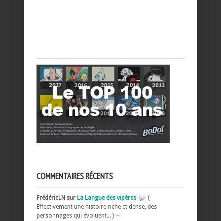
COMMENTAIRES RÉCENTS
FrédéricLN sur
La Langue des vipères
{
Effectivement une histoire riche et dense, des
personnages qui évoluent... } –