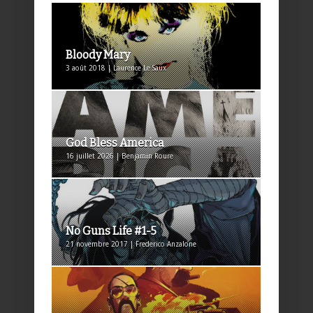
Bloody Mary
3 août 2018 | Laurence Le Saux
God Bless America
16 juillet 2026 | Benjamin Roure
No Guns Life #1-5
21 novembre 2017 | Frederico Anzalone