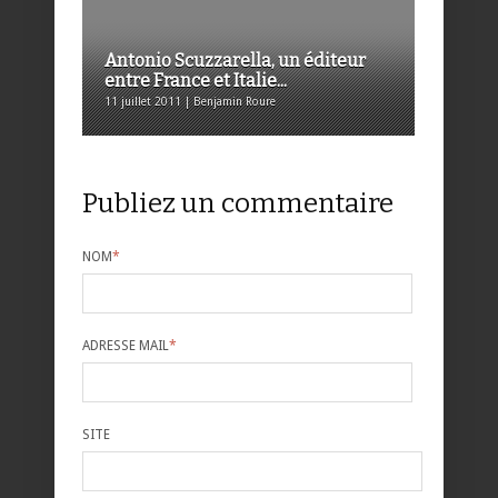
Antonio Scuzzarella, un éditeur
entre France et Italie...
11 juillet 2011 | Benjamin Roure
Publiez un commentaire
NOM
*
ADRESSE MAIL
*
SITE