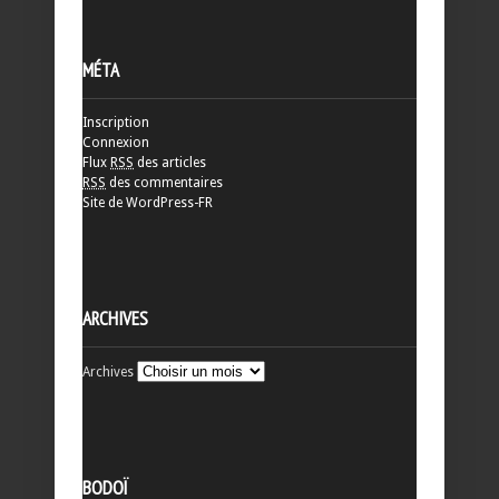
MÉTA
Inscription
Connexion
Flux
RSS
des articles
RSS
des commentaires
Site de WordPress-FR
ARCHIVES
Archives
BODOÏ