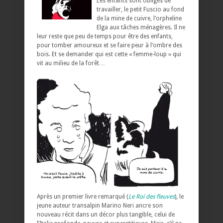
Les enfants sont obligés de
travailler, le petit Fuscio au fond
de la mine de cuivre, l’orpheline
Elga aux tâches ménagères. Il ne
leur reste que peu de temps pour être des enfants,
pour tomber amoureux et se faire peur à l’ombre des
bois. Et se demander qui est cette « femme-loup » qui
vit au milieu de la forêt…
Après un premier livre remarqué (
Le Roi des fleuves
), le
jeune auteur transalpin Marino Neri ancre son
nouveau récit dans un décor plus tangible, celui de