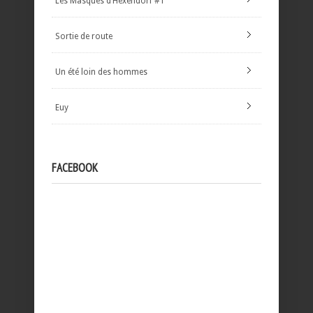
Les Masques d’Hexendorf #1
Sortie de route
Un été loin des hommes
Euy
FACEBOOK