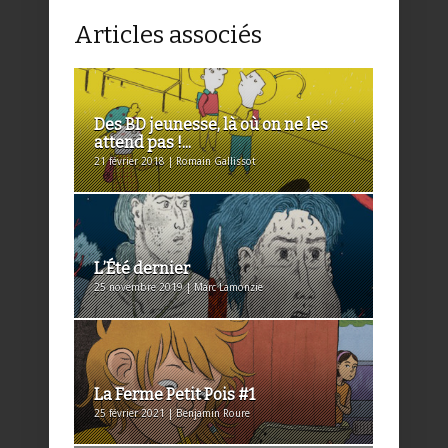
Articles associés
Des BD jeunesse, là où on ne les
attend pas !...
21 février 2018 | Romain Gallissot
L’Été dernier
25 novembre 2019 | Marc Lamonzie
La Ferme Petit Pois #1
25 février 2021 | Benjamin Roure