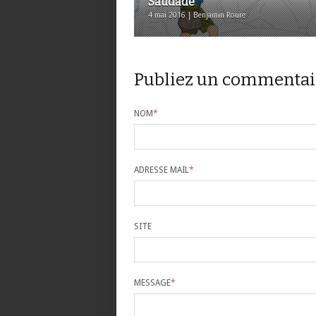
Saudade
4 mai 2016 | Benjamin Roure
Publiez un commentai
NOM
*
ADRESSE MAIL
*
SITE
MESSAGE
*