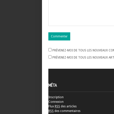
PRÉVENEZ-MOI DE TOUS LES NOUVEAUX COM
PRÉVENEZ-MOI DE TOUS LES NOUVEAUX ARTI
MÉTA
Inscription
Connexion
Flux
RSS
des articles
RSS
des commentaires