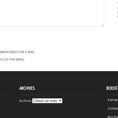
MENTAIRES PAR E-MAIL.
CLES PAR EMAIL.
ARCHIVES
BODOÏ
A prop
Archives
Contac
Nos fo