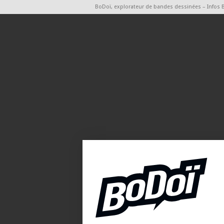
BoDoï, explorateur de bandes dessinées – Infos 