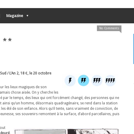
Magazine
No Comments
 **
Sud / L’An 2, 18 €, le 20 octobre
 sur les lieux magiques de son
 jamais chose aisée. On y cherche les
é par le temps, des lieux qui ont forcément changé, des personnes qui ne
est ainsi qu’un homme, désormais quadragénaire, se rend dans la station
t les été de son enfance. Alors qu’il tente, sans vraiment de conviction, de
eunesse, ses souvenirs remontent à la surface, d’abord parcellaires, puis
out
 épuré
.