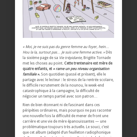
« Moi, je ne suis pas du genre femme au foyer, hein…
Hou la la, surtout pas… Je suis une femme active. »
Dès
la sixième page de sa
Vie trépidante
, Brigitte Tornade
met les choses au point.
Cette trentenaire est mère de
quatre enfants, et
« rame un peu niveau organisation
familiale »
.
Son quotidien (passé et présent), elle le
partage avec le lecteur : le stress de la rentrée scolaire,
le difficile recrutement de la nounou, le week-end
catastrophique à la campagne, la difficulté de
négocier un temps partiel avec son patron…
Rien de bien étonnant ni de fascinant dans ces
péripéties ordinaires, mais pourquoi ne pas raconter
une nouvelle fois la difficulté de mener de front une
carrière et une vie de mère épanouissantes — une
problématique toujours très actuelle. Le souci, c’est
que cet album (adapté d’un feuilleton radiophonique