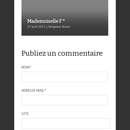
Mademoiselle F °
27 avril 2012 | Benjamin Roure
Publiez un commentaire
NOM
*
ADRESSE MAIL
*
SITE