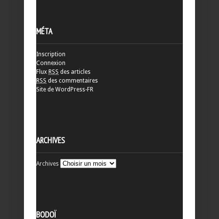
MÉTA
Inscription
Connexion
Flux
RSS
des articles
RSS
des commentaires
Site de WordPress-FR
ARCHIVES
Archives
BODOÏ