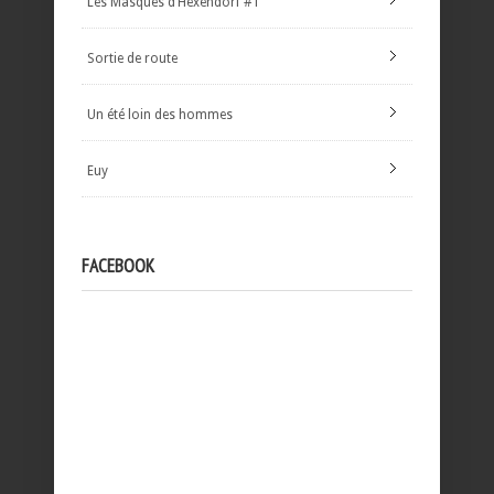
Les Masques d’Hexendorf #1
Sortie de route
Un été loin des hommes
Euy
FACEBOOK