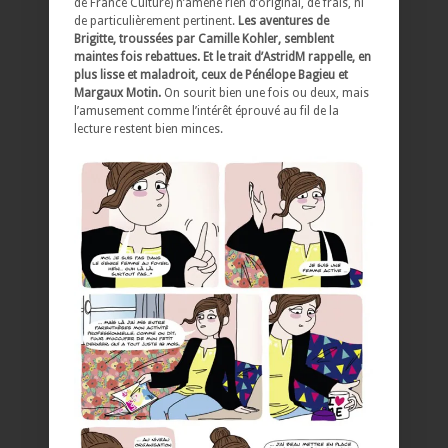
de France Culture) n’amène rien d’original, de frais, ni
de particulièrement pertinent.
Les aventures de
Brigitte, troussées par Camille Kohler, semblent
maintes fois rebattues. Et le trait d’AstridM rappelle, en
plus lisse et maladroit, ceux de Pénélope Bagieu et
Margaux Motin.
On sourit bien une fois ou deux, mais
l’amusement comme l’intérêt éprouvé au fil de la
lecture restent bien minces.