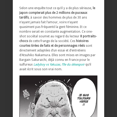
Selon une enquête tout ce qu’il y a de plus sérieuse,
le
Japon compterait plus de 2 millions de puceaux
tardifs
, à savoir des hommes de plus de 30 ans
n’ayant jamais fait l’amour, voire n’ayant
quasiment pas fréquenté la gent féminine. Et ce
nombre serait en constante augmentation. Ce one-
shot sociétal soumet au regard du lecteur
8 portraits-
chocs
de cette frange de la société. Ces
histoires
courtes tirées de faits et de personnages réels
sont
directement adaptées d’un essai et d’entretiens
d’Atsuhiko Nakamura. Elles sont mises en images par
Bargain Sakuraichi, déjà connu en France pour le
sulfureux
Ladyboy vs Yakuzas, l’île du désespoir
qu’il
avait écrit sous son vrai nom.