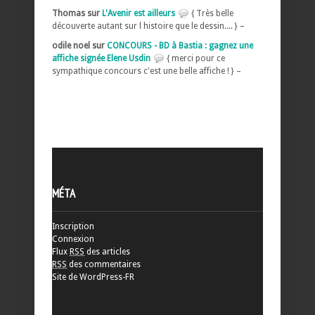
Thomas sur
L'Avenir est ailleurs
{ Très belle
découverte autant sur l histoire que le dessin.... } –
odile noel sur
CONCOURS - BD à Bastia : gagnez une
affiche signée Elene Usdin
{ merci pour ce
sympathique concours c'est une belle affiche ! } –
MÉTA
Inscription
Connexion
Flux
RSS
des articles
RSS
des commentaires
Site de WordPress-FR