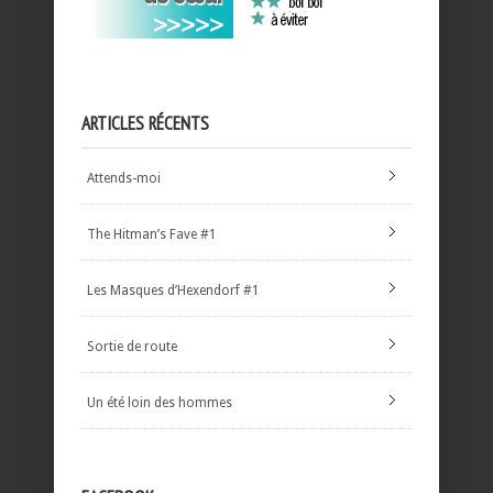
ARTICLES RÉCENTS
Attends-moi
The Hitman’s Fave #1
Les Masques d’Hexendorf #1
Sortie de route
Un été loin des hommes