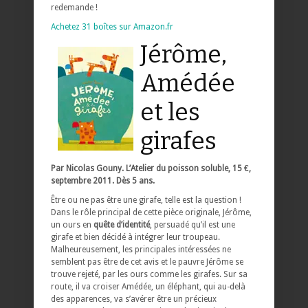
redemande !
Achetez 31 boîtes sur Amazon.fr
Jérôme,
Amédée
et les
girafes
Par Nicolas Gouny. L’Atelier du poisson soluble, 15 €,
septembre 2011. Dès 5 ans.
Être ou ne pas être une girafe, telle est la question !
Dans le rôle principal de cette pièce originale, Jérôme,
un ours en
quête d’identité
, persuadé qu’il est une
girafe et bien décidé à intégrer leur troupeau.
Malheureusement, les principales intéressées ne
semblent pas être de cet avis et le pauvre Jérôme se
trouve rejeté, par les ours comme les girafes. Sur sa
route, il va croiser Amédée, un éléphant, qui au-delà
des apparences, va s’avérer être un précieux