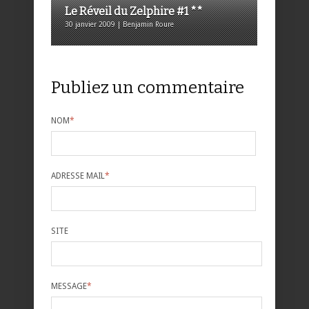
Le Réveil du Zelphire #1 **
30 janvier 2009 | Benjamin Roure
Publiez un commentaire
NOM
*
ADRESSE MAIL
*
SITE
MESSAGE
*