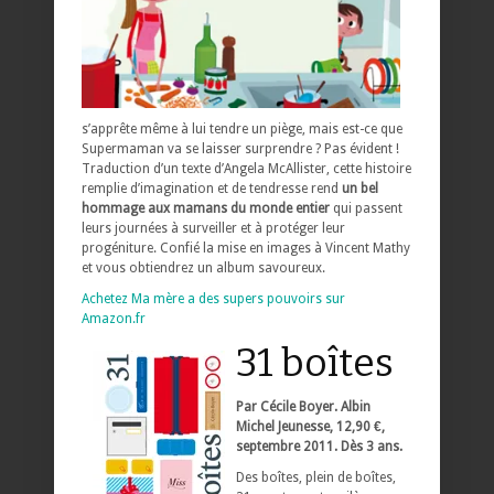
s’apprête même à lui tendre un piège, mais est-ce que
Supermaman va se laisser surprendre ? Pas évident !
Traduction d’un texte d’Angela McAllister, cette histoire
remplie d’imagination et de tendresse rend
un bel
hommage aux mamans du monde entier
qui passent
leurs journées à surveiller et à protéger leur
progéniture. Confié la mise en images à Vincent Mathy
et vous obtiendrez un album savoureux.
Achetez Ma mère a des supers pouvoirs sur
Amazon.fr
31 boîtes
Par Cécile Boyer. Albin
Michel Jeunesse, 12,90 €,
septembre 2011. Dès 3 ans.
Des boîtes, plein de boîtes,