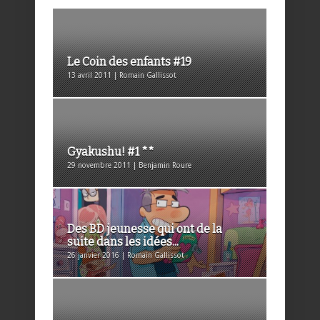
Le Coin des enfants #19
13 avril 2011 | Romain Gallissot
Gyakushu! #1 **
29 novembre 2011 | Benjamin Roure
Des BD jeunesse qui ont de la
suite dans les idées...
26 janvier 2016 | Romain Gallissot