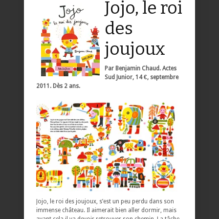
Jojo, le roi
des
joujoux
Par Benjamin Chaud. Actes
Sud Junior, 14 €, septembre
2011. Dès 2 ans.
Jojo, le roi des joujoux, s’est un peu perdu dans son
immense château. Il aimerait bien aller dormir, mais
avant cela il va devoir retrouver son chemin. La tâche