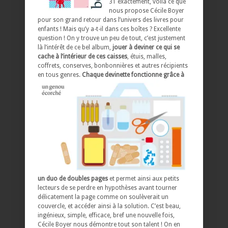
31 exactement, voilà ce que
nous propose Cécile Boyer
pour son grand retour dans l’univers des livres pour
enfants ! Mais qu’y a-t-il dans ces boîtes ? Excellente
question ! On y trouve un peu de tout, c’est justement
là l’intérêt de ce bel album,
jouer à deviner ce qui se
cache à l’intérieur de ces caisses
, étuis, malles,
coffrets, conserves, bonbonnières et autres récipients
en tous genres.
Chaque devinette fonctionne grâce à
un duo de doubles pages
et permet ainsi aux petits
lecteurs de se perdre en hypothèses avant tourner
délicatement la page comme on soulèverait un
couvercle, et accéder ainsi à la solution. C’est beau,
ingénieux, simple, efficace, bref une nouvelle fois,
Cécile Boyer nous démontre tout son talent ! On en