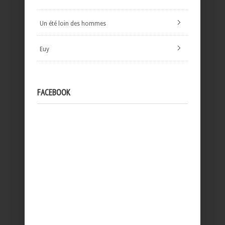
Un été loin des hommes
Euy
FACEBOOK