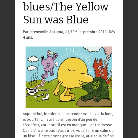
blues/The Yellow
Sun was Blue
Par Jeremyville. Ankama, 11,90 €, septembre 2011. Dès
4 ans.
Aujourd’hui, le soleil n’a pas rendez-vous avec la lune,
et pourtant, il aurait bien besoin d’un peu de
réconfort, car
le soleil est en manque… de tendresse !
Ça ne s’invente pas ! Vous iriez, vous, faire un câlin ou
un bisou à cette bonne grosse étoile, au risque de finir