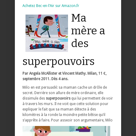
Achetez Bec-en-l’Air sur Amazon.fr
Ma
mère a
des
superpouvoirs
Par Angela McAllister et Vincent Mathy. Milan, 11 €,
septembre 2011. Dès 4 ans.
Milo en est persuadé: sa maman cache un drôle de
secret. Derrière son allure de mère ordinaire, elle
dissimule des
superpouvoirs
qui lui permettent de voir
à travers les murs. Il ne voit que cette solution pour
expliquer le fait que sa maman détecte à des
kilomètres à la ronde la moindre petite bêtise qu’il
s’apprête à faire.
Pour asseoir son argumentaire, Milo