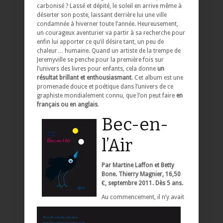
carbonisé ? Lassé et dépité, le soleil en arrive même à
déserter son poste, laissant derrière lui une ville
condamnée à hiverner toute l’année. Heureusement,
un courageux aventurier va partir à sa recherche pour
enfin lui apporter ce qu’il désire tant, un peu de
chaleur… humaine. Quand un artiste de la trempe de
Jeremyville se penche pour la première fois sur
l’univers des livres pour enfants, cela donne
un
résultat brillant et enthousiasmant
. Cet album est une
promenade douce et poétique dans l’univers de ce
graphiste mondialement connu, que l’on peut faire
en
français ou en anglais
.
Bec-en-
l’Air
Par Martine Laffon et Betty
Bone. Thierry Magnier, 16,50
€, septembre 2011. Dès 5 ans.
Au commencement, il n’y avait