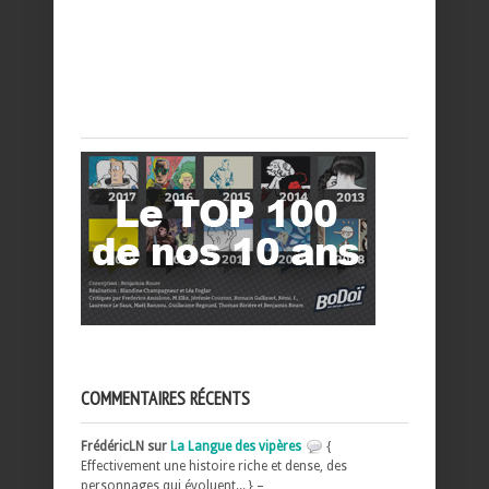
COMMENTAIRES RÉCENTS
FrédéricLN sur
La Langue des vipères
{
Effectivement une histoire riche et dense, des
personnages qui évoluent... } –