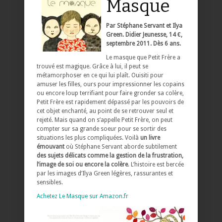
Masque
Par Stéphane Servant et Ilya
Green. Didier Jeunesse, 14 €,
septembre 2011. Dès 6 ans.
Le masque que Petit Frère a
trouvé est magique. Grâce à lui, il peut se
métamorphoser en ce qui lui plaît. Ouisiti pour
amuser les filles, ours pour impressionner les copains
ou encore loup terrifiant pour faire gronder sa colère,
Petit Frère est rapidement dépassé par les pouvoirs de
cet objet enchanté, au point de se retrouver seul et
rejeté. Mais quand on s’appelle Petit Frère, on peut
compter sur sa grande soeur pour se sortir des
situations les plus compliquées. Voilà
un livre
émouvant
où Stéphane Servant aborde subtilement
des sujets délicats comme la gestion de la frustration,
l’image de soi ou encore la colère
. L’histoire est bercée
par les images d’Ilya Green légères, rassurantes et
sensibles.
Achetez Le Masque sur Amazon.fr