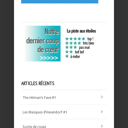
ARTICLES RÉCENTS
The Hitman’s Fave #1
Les Masques d’Hexendorf #1
Sortie de route