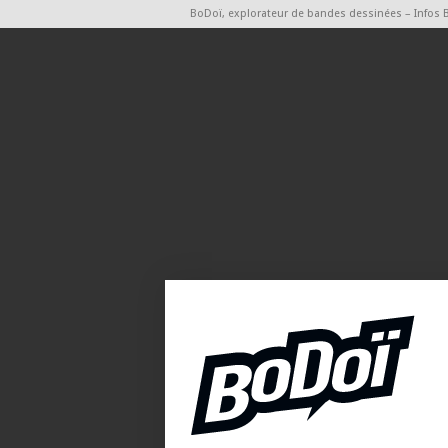
BoDoï, explorateur de bandes dessinées – Infos 