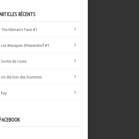
ARTICLES RÉCENTS
The Hitman’s Fave #1
Les Masques d’Hexendorf #1
Sortie de route
Un été loin des hommes
Euy
FACEBOOK