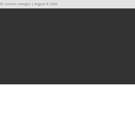
BD, comics, mangas | August 8, 2026