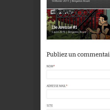
14 février 2011 | Benjamin Roure
13e Avenue #1
5 avril 2019 | Benjamin Roure
Publiez un commentai
NOM
*
ADRESSE MAIL
*
SITE