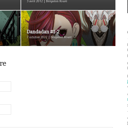
3 avril 2012 | Benjamin Roure
Dandadan #1-2
7 octobre 2022 | Benjamin Roure
re