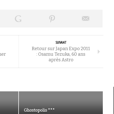
SUIVANT
Retour sur Japan Expo 2011
her
: Osamu Tezuka, 60 ans
après Astro
Ghostopolis ***