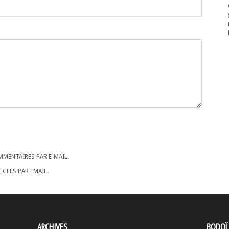
MENTAIRES PAR E-MAIL.
CLES PAR EMAIL.
ARCHIVES
BODOÏ