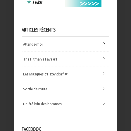
ARTICLES RÉCENTS
Attends-moi
The Hitman’s Fave #1
Les Masques d’Hexendorf #1
Sortie de route
Un été loin des hommes
FACEBOOK