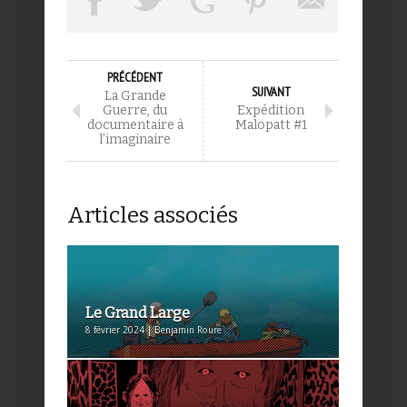
PRÉCÉDENT
SUIVANT
La Grande
Guerre, du
Expédition
documentaire à
Malopatt #1
l’imaginaire
Articles associés
Le Grand Large
8 février 2024 | Benjamin Roure