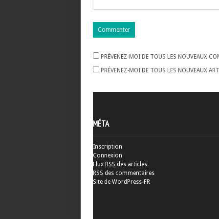
PRÉVENEZ-MOI DE TOUS LES NOUVEAUX COM
PRÉVENEZ-MOI DE TOUS LES NOUVEAUX ARTI
MÉTA
Inscription
Connexion
Flux
RSS
des articles
RSS
des commentaires
Site de WordPress-FR