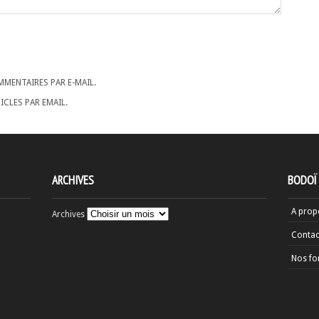
MENTAIRES PAR E-MAIL.
CLES PAR EMAIL.
ARCHIVES
BODOÏ
A prop
Archives
Contac
Nos fo