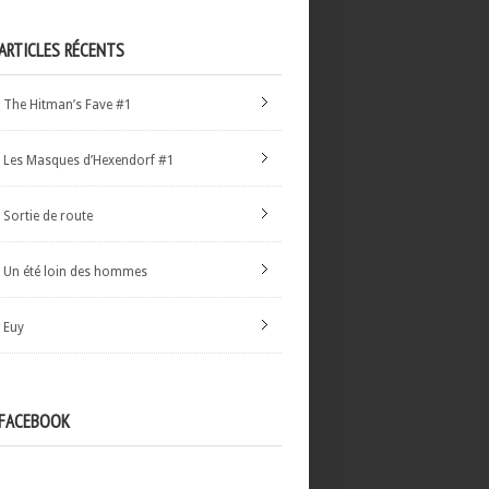
ARTICLES RÉCENTS
The Hitman’s Fave #1
Les Masques d’Hexendorf #1
Sortie de route
Un été loin des hommes
Euy
FACEBOOK