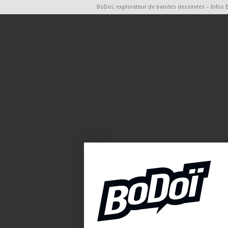
BoDoï, explorateur de bandes dessinées – Infos 