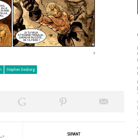
n
Stephen Desberg
SUIVANT