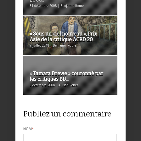
31 décembre 2008 | Benjamin Roure
« Sous un ciel nouveau », Prix
Asie de la critique ACBD 20...
9 juillet 2018 | Benjamin Roure
« Tamara Drewe » couronné par
les critiques BD...
5 décembre 2008 | Allison Reber
Publiez un commentaire
NOM
*