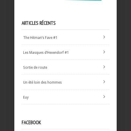
ARTICLES RÉCENTS
The Hitman’s Fave #1
Les Masques d’Hexendorf #1
Sortie de route
Un été loin des hommes
Euy
FACEBOOK