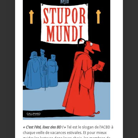
« C’est l’été, lisez des BD ! »
Tel est le slogan de l’ACBD à
chaque veille de vacances estivales. Et pour mieux