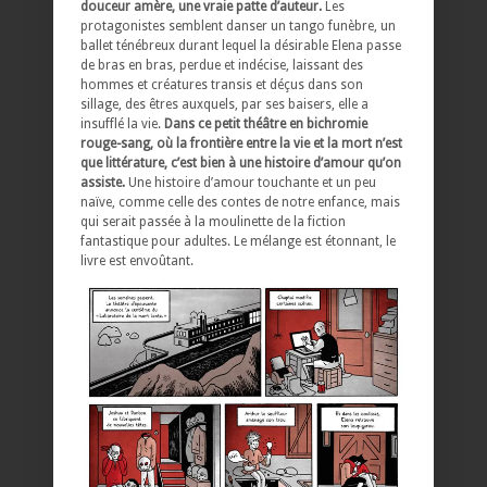
douceur amère, une vraie patte d’auteur.
Les
protagonistes semblent danser un tango funèbre, un
ballet ténébreux durant lequel la désirable Elena passe
de bras en bras, perdue et indécise, laissant des
hommes et créatures transis et déçus dans son
sillage, des êtres auxquels, par ses baisers, elle a
insufflé la vie.
Dans ce petit théâtre en bichromie
rouge-sang, où la frontière entre la vie et la mort n’est
que littérature, c’est bien à une histoire d’amour qu’on
assiste.
Une histoire d’amour touchante et un peu
naïve, comme celle des contes de notre enfance, mais
qui serait passée à la moulinette de la fiction
fantastique pour adultes. Le mélange est étonnant, le
livre est envoûtant.