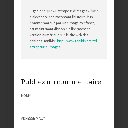
Signalons que « L’attrapeur d’images », livre
d’Alexandre Kha racontant l’histoire d’un
homme marqué par une image d’enfance,
est maintenant disponible librement en
version numérique sur le site web des
éditions Tanibis :
http://www.tanibis.net/#/l-
attrapeur-d-images/
Publiez un commentaire
NOM
*
ADRESSE MAIL
*