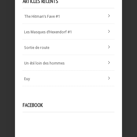
ARTICLES RÉCENTS
The Hitman’s Fave #1
Les Masques d’Hexendorf #1
Sortie de route
Un été loin des hommes
Euy
FACEBOOK