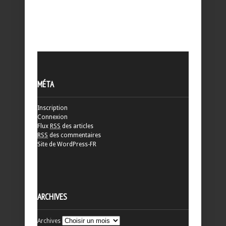
MÉTA
Inscription
Connexion
Flux
RSS
des articles
RSS
des commentaires
Site de WordPress-FR
ARCHIVES
Archives