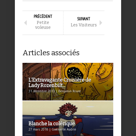
PRÉCÉDENT
SUIVANT
Petite
Les Visiteurs
voleuse
Articles associés
L’Extravagante Croisière de
Lady Rozenbilt...
31 décembre 2013 | Benjamin Roure
Blanche la colérique
27 mars 2018 | Gwénaëlle Audrin