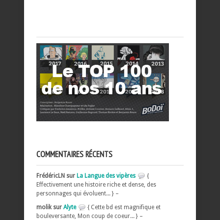
COMMENTAIRES RÉCENTS
FrédéricLN sur
La Langue des vipères
{
Effectivement une histoire riche et dense, des
personnages qui évoluent... } –
molik sur
Alyte
{ Cette bd est magnifique et
bouleversante, Mon coup de coeur... } –