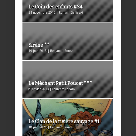
Le Coin des enfants #34
21 novembre 2012 | Romain Gallissot
Sirène **
19 juin 2013 | Benjamin Roure
Le Méchant Petit Poucet ***
8 janvier 2013 | Laurence Le Saux
Le Clan de la rivière sauvage #1
18 juin 2021 | Benjamin Roure