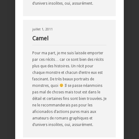
d’univers insolites, oui, assurément.
juillet 1, 2011
Camel
Pour ma part, je me suis laissée emporter
par ces récits… car ce sont bien des récits
plus que des histoires. Un récit pour
chaque monstre et chacun d’entre eux est
fascinant. De très beaux portraits de
monstres, quoi
Il se passe néanmoins
pas mal de choses mais tout est dans le
détail et certaines fins sont bien trouvées. Je
ne le recommanderais pas pour les
aficionados d’actions pures mais aux
amateurs de romans graphiques et
d’univers insolites, oui, assurément.