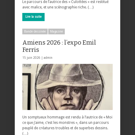
Le parcours de l’autrice des « Culottées » est restitué
avec malice, et une scénographie riche. (…)
Lire la suite
Bande dessinée
Magazine
Amiens 2026 : l’expo Emil
Ferris
15 juin 2026 |
admin
Un somptueux hommage est rendu à l’autrice de « Moi
ce que j’aime, c’est les monstres », dans un parcours
peuplé de créatures troubles et de superbes dessins.
(…)