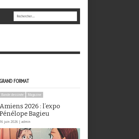
GRAND FORMAT
Bande dessinée
Magazine
Amiens 2026 : l’expo
Pénélope Bagieu
16 juin 2026 |
admin