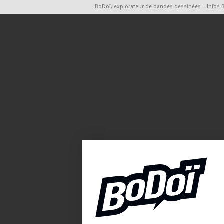
BoDoï, explorateur de bandes dessinées – Infos 