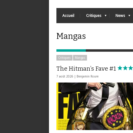
Accueil
Critiques
News
Mangas
Critiques
Mangas
The Hitman’s Fave #1
7 août 2026 |
Benjamin Roure