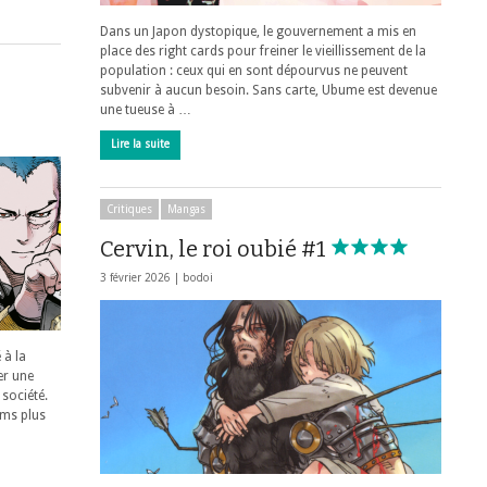
Dans un Japon dystopique, le gouvernement a mis en
place des right cards pour freiner le vieillissement de la
population : ceux qui en sont dépourvus ne peuvent
subvenir à aucun besoin. Sans carte, Ubume est devenue
une tueuse à …
Lire la suite
Critiques
Mangas
Cervin, le roi oubié #1
3 février 2026 |
bodoi
 à la
er une
 société.
oms plus