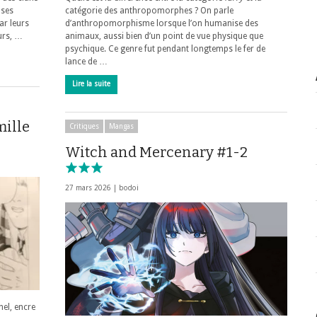
 ses
catégorie des anthropomorphes ? On parle
ar leurs
d’anthropomorphisme lorsque l’on humanise des
urs, …
animaux, aussi bien d’un point de vue physique que
psychique. Ce genre fut pendant longtemps le fer de
lance de …
Lire la suite
mille
Critiques
Mangas
Witch and Mercenary #1-2
27 mars 2026 |
bodoi
nel, encre