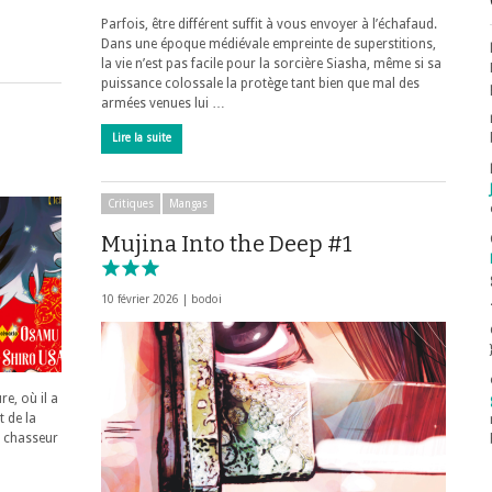
Parfois, être différent suffit à vous envoyer à l’échafaud.
Dans une époque médiévale empreinte de superstitions,
la vie n’est pas facile pour la sorcière Siasha, même si sa
puissance colossale la protège tant bien que mal des
armées venues lui …
Lire la suite
Critiques
Mangas
Mujina Into the Deep #1
10 février 2026 |
bodoi
re, où il a
t de la
un chasseur