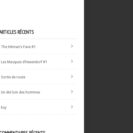
ARTICLES RÉCENTS
The Hitman’s Fave #1
Les Masques d’Hexendorf #1
Sortie de route
Un été loin des hommes
Euy