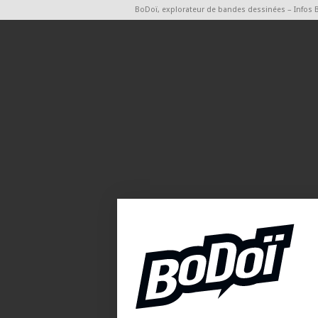
BoDoï, explorateur de bandes dessinées – Infos 