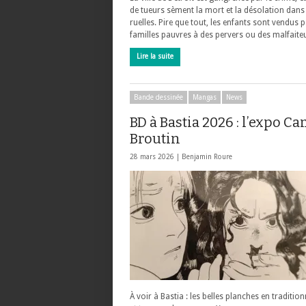
de tueurs sèment la mort et la désolation dans
ruelles. Pire que tout, les enfants sont vendus p
familles pauvres à des pervers ou des malfaite
Lire la suite
Bande dessinée
Mangas
News
BD à Bastia 2026 : l’expo Ca
Broutin
28 mars 2026 |
Benjamin Roure
À voir à Bastia : les belles planches en tradition