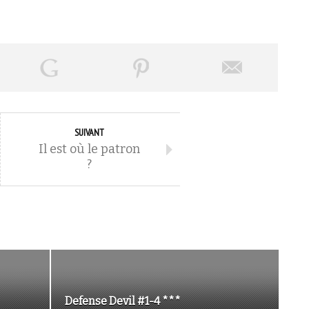
SUIVANT
Il est où le patron
?
Defense Devil #1-4 ***