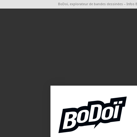
BoDoï, explorateur de bandes dessinées – Infos 