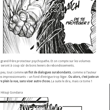
 ce grand-frère protecteur psychopathe. Et on compte sur les volumes
s seront à coup sûr de bons leviers de rebondissements.
n peu, tout comme
un flot de dialogues surabondants
, comme si l’auteur
es impressionnants – un fond d’intrigue trop léger.
Ou alors, c’est juste un
 plein la vue, sans viser autre chose.
La suite le dira, mais ce tome 1
itsuji Gondaira