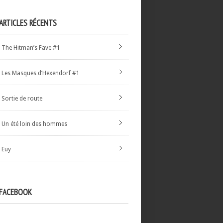
ARTICLES RÉCENTS
The Hitman’s Fave #1
Les Masques d’Hexendorf #1
Sortie de route
Un été loin des hommes
Euy
FACEBOOK