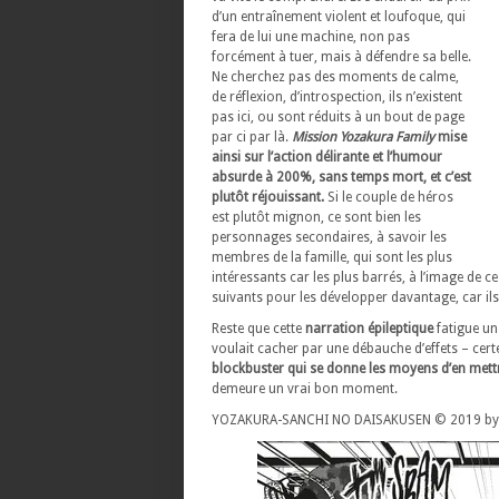
d’un entraînement violent et loufoque, qui
fera de lui une machine, non pas
forcément à tuer, mais à défendre sa belle.
Ne cherchez pas des moments de calme,
de réflexion, d’introspection, ils n’existent
pas ici, ou sont réduits à un bout de page
par ci par là.
Mission Yozakura Family
mise
ainsi sur l’action délirante et l’humour
absurde à 200%, sans temps mort, et c’est
plutôt réjouissant.
Si le couple de héros
est plutôt mignon, ce sont bien les
personnages secondaires, à savoir les
membres de la famille, qui sont les plus
intéressants car les plus barrés, à l’image de
suivants pour les développer davantage, car il
Reste que cette
narration épileptique
fatigue u
voulait cacher par une débauche d’effets – cert
blockbuster qui se donne les moyens d’en mettre
demeure un vrai bon moment.
YOZAKURA-SANCHI NO DAISAKUSEN © 2019 by H