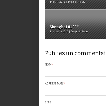
14 mars 2012 | Benjamin Roure
Shanghaï #1 ***
11 octobre 2010 | Benjamin Roure
Publiez un commentai
NOM
*
ADRESSE MAIL
*
SITE