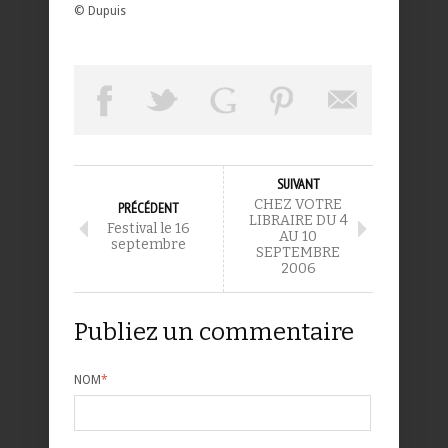
© Dupuis
SUIVANT
CHEZ VOTRE
PRÉCÉDENT
LIBRAIRE DU 4
Festival le 16
AU 10
septembre
SEPTEMBRE
2006
Publiez un commentaire
NOM
*