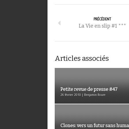
PRÉCÉDENT
La Vie en slip #1 ***
Articles associés
Petite revue de presse #47
26 février 2010 | Benjamin Roure
Clones: vers un futur sans huma