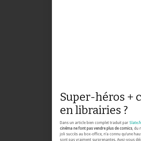
Super-héros + 
en librairies ?
Dans un article bien complet traduit par
Slate.f
cinéma ne font pas vendre plus de comics
, du 
joli succès au box-office, n’a connu qu’une haus
sont pas vraiment surprenantes. Avez-vous déj