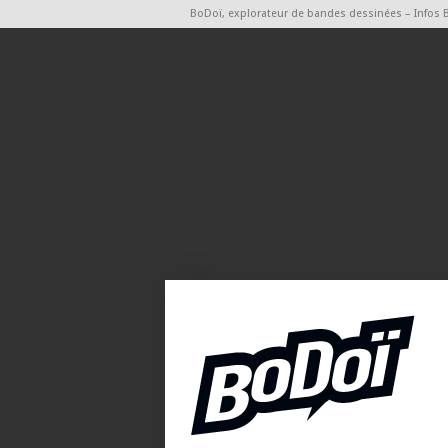
BoDoï, explorateur de bandes dessinées – Infos 