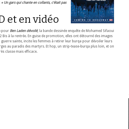
:
« Un gars qui chante en collants, c’était pas
 et en vidéo
e) pour
Ben Laden dévoilé
, la bande dessinée enquête de Mohamed Sifaoui
 12 Bis à la rentrée. En guise de promotion, elles ont détourné des images
guerre sainte, incite les femmes à retirer leur burqa pour dévoiler leurs
erges au paradis des martyrs. Et hop, un strip-tease-burqa plus loin, et on
rès classe mais efficace.