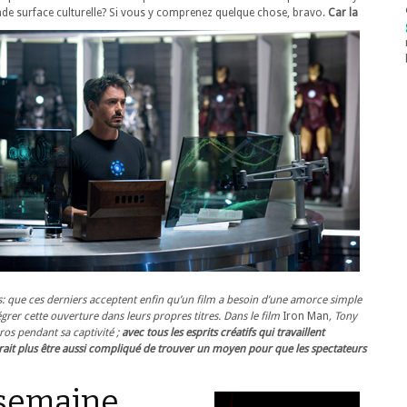
nde surface culturelle?
Si vous y comprenez quelque chose, bravo.
Car la
 que ces derniers acceptent enfin qu’un film a besoin d’une amorce simple
égrer cette ouverture dans leurs propres titres. Dans le film
Iron Man
, Tony
os pendant sa captivité ;
avec tous les esprits créatifs qui travaillent
evrait plus être aussi compliqué de trouver un moyen pour que les spectateurs
 semaine