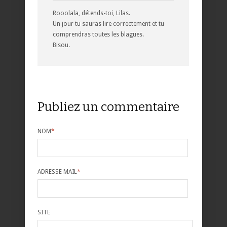
Rooolala, détends-toi, Lilas.
Un jour tu sauras lire correctement et tu
comprendras toutes les blagues.
Bisou.
Publiez un commentaire
NOM
*
ADRESSE MAIL
*
SITE