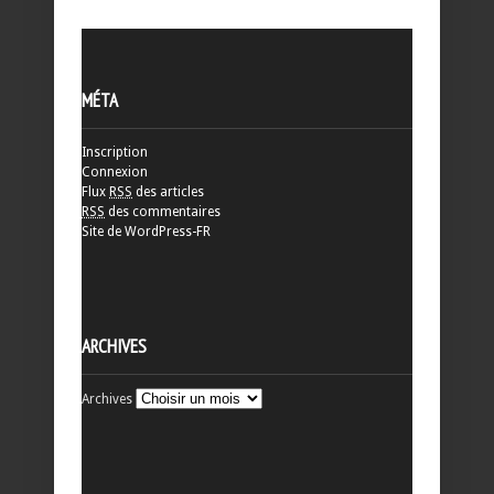
MÉTA
Inscription
Connexion
Flux
RSS
des articles
RSS
des commentaires
Site de WordPress-FR
ARCHIVES
Archives