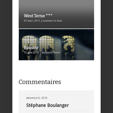
West Terne ***
29 mars 2011 | Laurence Le Saux
Bonsoir
15 juin 2015 | Benjamin Roure
Commentaires
décembre 8, 2010
Stéphane Boulanger