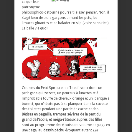
ce que leur
patronyme
philosophico-détourné pourrait laisser penser. Non, il
s’agit bien de trois garçons aimant les pets, les
limaces gluantes et se balader en slip (voire sans rien).
La belle vie quoi!
Cousins du Petit Spirou et de Titeuf, voici donc un
petit gros qui zozote, un peureux à lunettes et à
l’improbable touffe de cheveux orange et un ibérique à
bonnet, qui n’hésite pas à se planquer dans la cuvette
des toilettes pendant une partie de cache-cache.
Bêtises en pagaille, trempes sévères de la part du
grand de l’école, et méga-râteaux auprès des filles
sont au programme de réjouissant volume de gags en
une page, au
dessin péchu
évoquant autant
Les