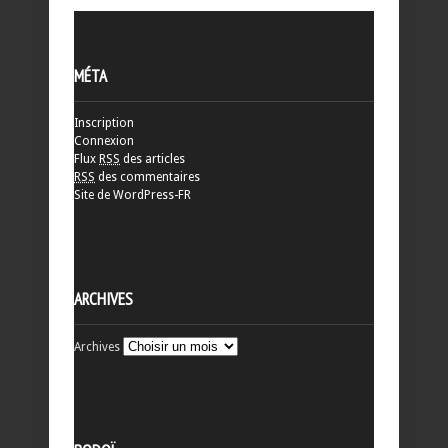
MÉTA
Inscription
Connexion
Flux
RSS
des articles
RSS
des commentaires
Site de WordPress-FR
ARCHIVES
Archives