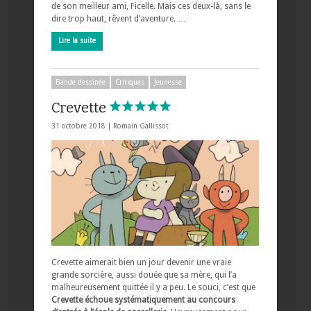
de son meilleur ami, Ficelle. Mais ces deux-là, sans le
dire trop haut, rêvent d’aventure. …
Lire la suite
Bande dessinée
Critiques
Jeunesse
Crevette
31 octobre 2018 |
Romain Gallissot
Crevette aimerait bien un jour devenir une vraie
grande sorcière, aussi douée que sa mère, qui l’a
malheureusement quittée il y a peu. Le souci, c’est que
Crevette échoue systématiquement au concours