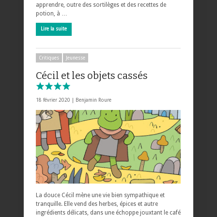
apprendre, outre des sortilèges et des recettes de
potion, à …
Lire la suite
Critiques
Jeunesse
Cécil et les objets cassés
18 février 2020 |
Benjamin Roure
La douce Cécil mène une vie bien sympathique et
tranquille. Elle vend des herbes, épices et autre
ingrédients délicats, dans une échoppe jouxtant le café