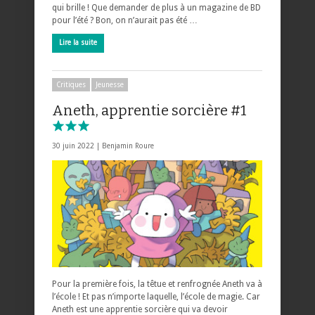
qui brille ! Que demander de plus à un magazine de BD
pour l’été ? Bon, on n’aurait pas été …
Lire la suite
Critiques
Jeunesse
Aneth, apprentie sorcière #1
30 juin 2022 |
Benjamin Roure
Pour la première fois, la têtue et renfrognée Aneth va à
l’école ! Et pas n’importe laquelle, l’école de magie. Car
Aneth est une apprentie sorcière qui va devoir