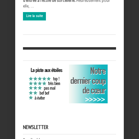
d’entrée à l’école de sorcellerie.
Heureusement pour
elle, …
Lire la suite
NEWSLETTER