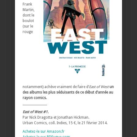
Frank
Martin,
dont le
boulot
(sur le
rouge
notamment) achève vraiment de faire d’
East of West
un
des albums les plus séduisants de ce début d’année au
rayon comics.
________________
East of West #1.
Par Nick Dragotta et Jonathan Hickman.
Urban Comics, coll. Indies, 15 €, le 21 février 2014.
Achetez-le sur Amazon.fr