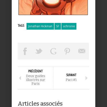
TAGS
Jonathan Hickman
SF
uchronie
PRÉCÉDENT
SUIVANT
Deux guides
illustrés sur
Paci #1
Paris
Articles associés