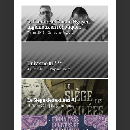
Jeff Lemire et Dustin Nguyen,
ingénieux en robotique...
7 mars 2016 | Guillaume Regourd
Univerne #1 ***
4 juillet 2011 | Benjamin Roure
Le Siège des exilées #1
18 février 2021 | Benjamin Roure