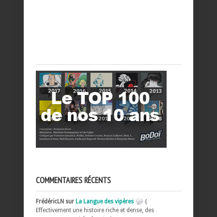
COMMENTAIRES RÉCENTS
FrédéricLN sur
La Langue des vipères
{
Effectivement une histoire riche et dense, des