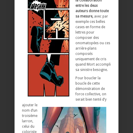
la collaboration
entre les deux
auteurs donne toute
sa mesure,
avec par
exemple ces belles
cases en forme de
lettres pour
composer des
onomatopées ou ces
arrière-plans
composés
uniquement de cris
quand Mort accompli
sa sinistre besogne.
Pour boucler la
boucle de cette
démonstration de
force collective, on
serait bien tenté d’y
ajouter le
nom d’un
troisième
larron,
celui du
coloriste