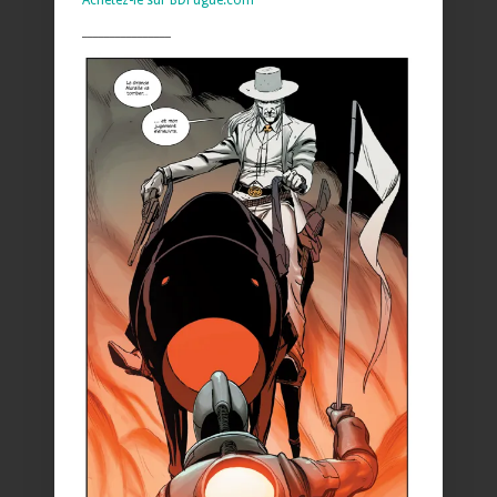
Achetez-le sur BDFugue.com
________________