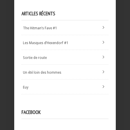
ARTICLES RÉCENTS
The Hitman’s Fave #1
Les Masques d’Hexendorf #1
Sortie de route
Un été loin des hommes
Euy
FACEBOOK