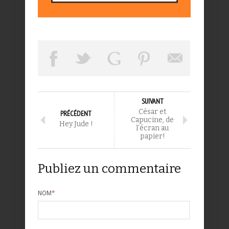
SUIVANT
César et
PRÉCÉDENT
Capucine, de
Hey Jude !
l’écran au
papier!
Publiez un commentaire
NOM
*