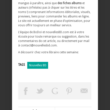
mangas à paraître, ainsi que
des fiches albums
et
auteurs (n’hésitez pas à cliquer sur les titres et les
noms !) comprenant informations éditoriales, visuels,
previews, liens pour commander les albums en ligne.
Le site est actuellement en phase d’optimisation, pour
vous offrir toujours un meilleur service.
L’équipe de BoDoï et nouvellesBD.com est à votre
écoute pour toute remarque ou suggestion, dans les
commentaires de cet article, ou directement par mail
à contact@nouvellesbd.com.
A découvrir chez votre libraire cette semaine:
TAGS
Nouvelles BD