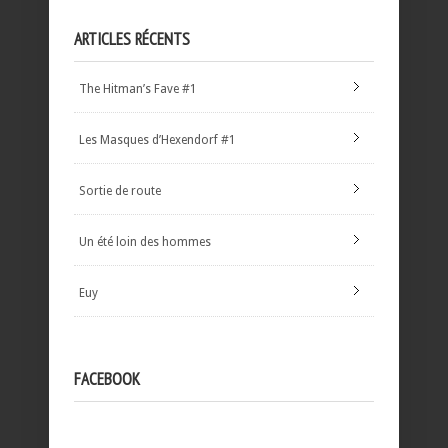
ARTICLES RÉCENTS
The Hitman’s Fave #1
Les Masques d’Hexendorf #1
Sortie de route
Un été loin des hommes
Euy
FACEBOOK