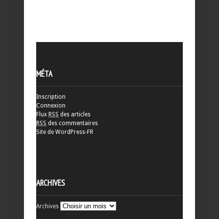
MÉTA
Inscription
Connexion
Flux
RSS
des articles
RSS
des commentaires
Site de WordPress-FR
ARCHIVES
Archives