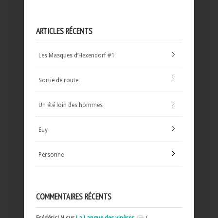
ARTICLES RÉCENTS
Les Masques d’Hexendorf #1
Sortie de route
Un été loin des hommes
Euy
Personne
COMMENTAIRES RÉCENTS
FrédéricLN sur
La Langue des vipères
{