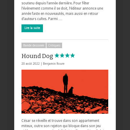
soutenu depuis l’année dernière. Pour fêter
l’événement comme il se doit, l’éditeur annonce une
année faste en nouveautés, mais aussi en retour
d’auteurs cultes. Parmi …
Lire la suite
Bande dessinée
Critiques
Hound Dog
20 août 2022 |
Benjamin Roure
César se réveille et trouve dans son appartement
miteux, outre son rejeton qui bloque dans son jeu