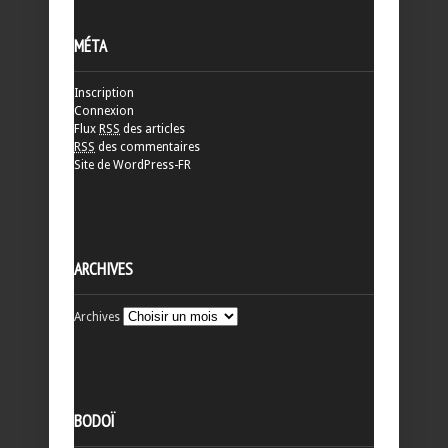
MÉTA
Inscription
Connexion
Flux
RSS
des articles
RSS
des commentaires
Site de WordPress-FR
ARCHIVES
Archives
BODOÏ