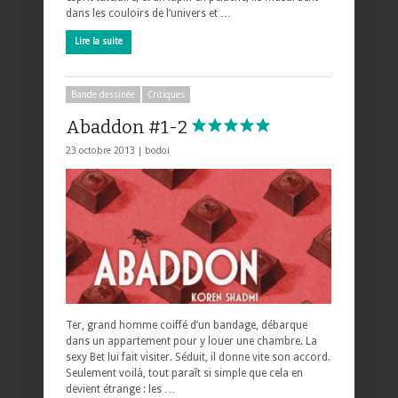
dans les couloirs de l’univers et …
Lire la suite
Bande dessinée
Critiques
Abaddon #1-2
23 octobre 2013 |
bodoi
Ter, grand homme coiffé d’un bandage, débarque
dans un appartement pour y louer une chambre. La
sexy Bet lui fait visiter. Séduit, il donne vite son accord.
Seulement voilà, tout paraît si simple que cela en
devient étrange : les …