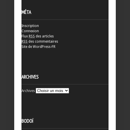
MÉTA
Inscription
Connexion
Flux
RSS
des articles
RSS
des commentaires
Site de WordPress-FR
ARCHIVES
Archives
BODOÏ