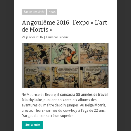
Bande dessinée
News
Angoulême 2016 : l’expo « L’art
de Morris »
29 janvier 2016 |
Laurence Le Saux
Né Maurice de Bevere,
il consacra 55 années de travail
à Lucky Luke
, publiant soixante-dix albums des
aventures du maître de Jolly Jumper. Au Belge
Morris
,
créateur hors-normes du cow-boy à l’âge de 22 ans,
Dargaud a consacré un superbe …
Lire la suite