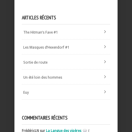
ARTICLES RÉCENTS
The Hitman’s Fave #1
Les Masques d’Hexendorf #1
Sortie de route
Un été loin des hommes
Euy
COMMENTAIRES RÉCENTS
FrédéricLN sur
La Langue des vipères
{