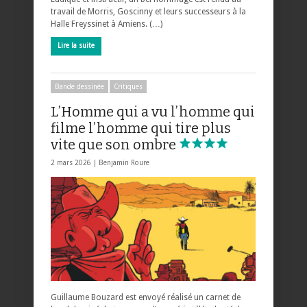
travail de Morris, Goscinny et leurs successeurs à la
Halle Freyssinet à Amiens. (…)
Lire la suite
Bande dessinée
Critiques
L’Homme qui a vu l’homme qui
filme l’homme qui tire plus
vite que son ombre
2 mars 2026 |
Benjamin Roure
Guillaume Bouzard est envoyé réalisé un carnet de