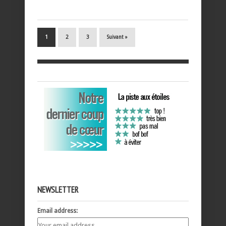
1
2
3
Suivant »
NEWSLETTER
Email address: