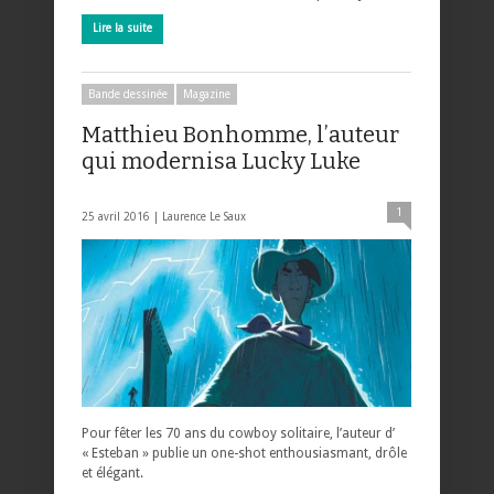
Lire la suite
Bande dessinée
Magazine
Matthieu Bonhomme, l’auteur
qui modernisa Lucky Luke
1
25 avril 2016 |
Laurence Le Saux
Pour fêter les 70 ans du cowboy solitaire, l’auteur d’
« Esteban » publie un one-shot enthousiasmant, drôle
et élégant.