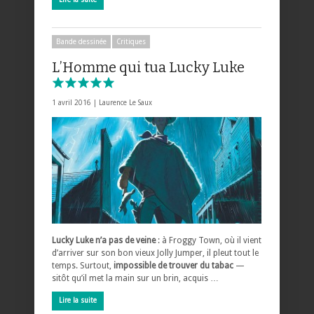
Bande dessinée
Critiques
L’Homme qui tua Lucky Luke
1 avril 2016 |
Laurence Le Saux
Lucky Luke n’a pas de veine
: à Froggy Town, où il vient
d’arriver sur son bon vieux Jolly Jumper, il pleut tout le
temps. Surtout,
impossible de trouver du tabac
—
sitôt qu’il met la main sur un brin, acquis …
Lire la suite