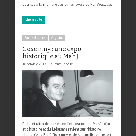
courtes à la manière des dime novels du Far West, ces
…
Lire la suite
Bande dessinée
Magazine
Goscinny : une expo
historique au MahJ
16 octobre 2017 |
Laurence Le Saux
Riche et ultra documentée, l’exposition du Musée d’art
et d’histoire et du judaïsme revient sur l’histoire
chahutée de René Goscinny et de sa famille, et met en