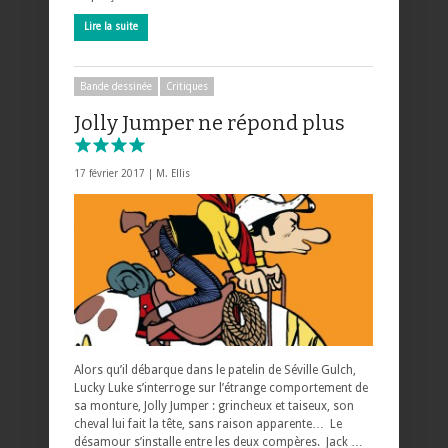
Lire la suite
Bande dessinée
Critiques
Jolly Jumper ne répond plus
17 février 2017 |
M. Ellis
Alors qu’il débarque dans le patelin de Séville Gulch,
Lucky Luke s’interroge sur l’étrange comportement de
sa monture, Jolly Jumper : grincheux et taiseux, son
cheval lui fait la tête, sans raison apparente… Le
désamour s’installe entre les deux compères. Jack …