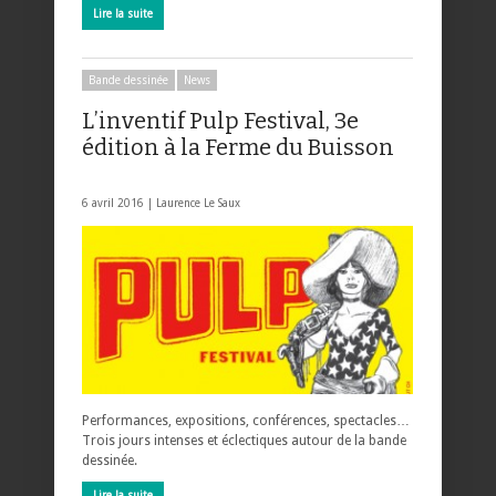
Lire la suite
Bande dessinée
News
L’inventif Pulp Festival, 3e
édition à la Ferme du Buisson
6 avril 2016 |
Laurence Le Saux
Performances, expositions, conférences, spectacles…
Trois jours intenses et éclectiques autour de la bande
dessinée.
Lire la suite