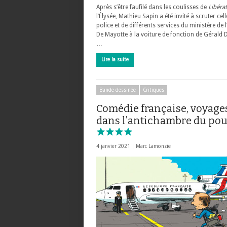
Après s’être faufilé dans les coulisses de
Libéra
l’Élysée, Mathieu Sapin a été invité à scruter cell
police et de différents services du ministère de l
De Mayotte à la voiture de fonction de Gérald
…
Lire la suite
Bande dessinée
Critiques
Comédie française, voyage
dans l’antichambre du pou
4 janvier 2021 |
Marc Lamonzie