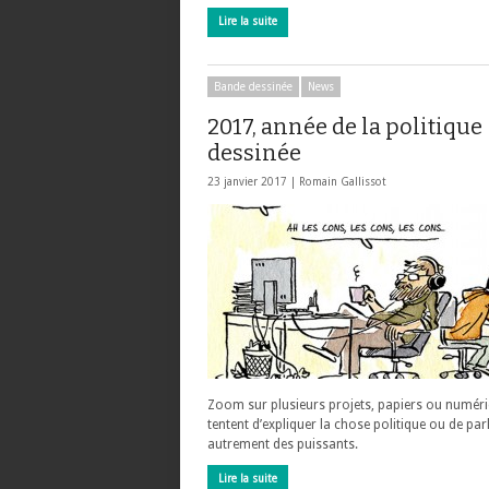
Lire la suite
Bande dessinée
News
2017, année de la politique
dessinée
23 janvier 2017 |
Romain Gallissot
Zoom sur plusieurs projets, papiers ou numéri
tentent d’expliquer la chose politique ou de par
autrement des puissants.
Lire la suite