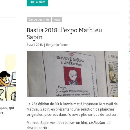
Lire la suite
Bande dessinée
News
Bastia 2018 : l’expo Mathieu
Sapin
8 avril 2018 |
Benjamin Roure
La
25e édition de BD à Bastia
met à l’honneur le travail de
ques, qui
Mathieu Sapin, en présentant une sélection de planches
ler
originales, picorées dans l’oeuvre pléthorique de l’auteur.
Mathieu Sapin vient de réaliser un film,
Le Poulain
, qui
devrait sortir …