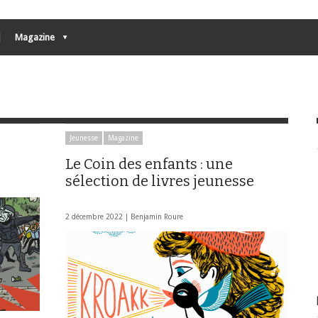
Magazine
Jeunesse
Magazine
Le Coin des enfants : une
sélection de livres jeunesse
2 décembre 2022 |
Benjamin Roure