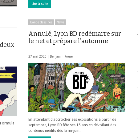
Lire la suite
Bande dessinée
News
Annulé, Lyon BD redémarre sur
le net et prépare l’automne
 deux
27 mai 2020 |
Benjamin Roure
En attendant d’accrocher ses expositions à partir de
e Formula
septembre, Lyon BD fête ses 15 ans en dévoilant des
contenus inédits dès la mi-juin.