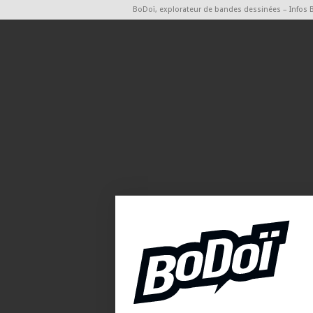
BoDoï, explorateur de bandes dessinées – Infos 