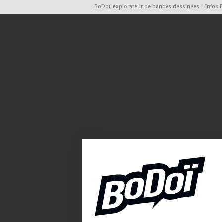
BoDoï, explorateur de bandes dessinées – Infos 