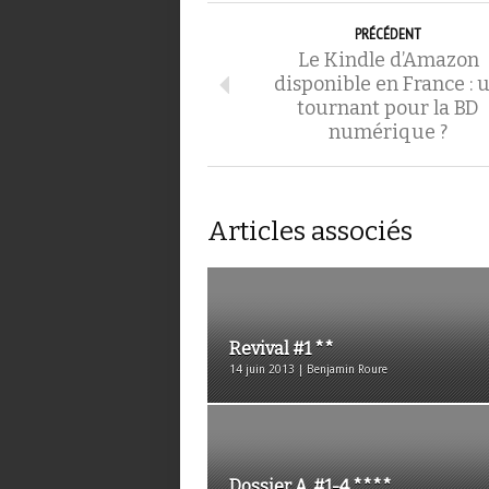
PRÉCÉDENT
Le Kindle d’Amazon
disponible en France : 
tournant pour la BD
numérique ?
Articles associés
Revival #1 **
14 juin 2013 | Benjamin Roure
Dossier A. #1-4 ****