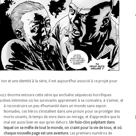
ton et une identité à la série, il est aujourd’hui associé à ce projet pour
 buzz énorme entoure cette série qui enchaîne séquences horrifiques
scènes intimistes où les survivants apprennent à se connaitre, à s’aimer, et
à reconstruire un peu d’humanité dans un monde sans espoir.
Nomades, ces héros s’installent dans une prison pour se protéger des
morts-vivants, le temps de vivre dans un mirage, et d’apprendre que le
mal est aussi bien en eux qu’en dehors.
Un huis-clos palpitant dans
lequel on se méfie de tout le monde, on craint pour la vie de tous, et où
chaque nouvelle page est une aventure
. Les premiers numéros de