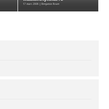
17 mars 2008 | Benjamin Roure