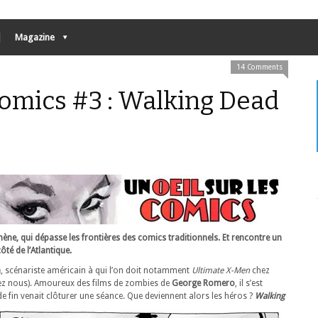
Magazine
14 Comments
 comics #3 : Walking Dead
e, qui dépasse les frontières des comics traditionnels. Et rencontre un
té de l’Atlantique.
n
, scénariste américain à qui l’on doit notamment
Ultimate X-Men
chez
ez nous). Amoureux des films de zombies de
George Romero
, il s’est
e fin venait clôturer une séance.
Que deviennent alors les héros ?
Walking