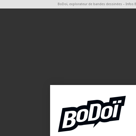
BoDoï, explorateur de bandes dessinées – Infos 