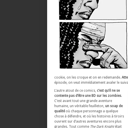
cookie, on les croque et on en redemande.
Att
épisode, on veut immédiatement avaler le suiva
L’autre atout de ce comics,
c’est qu’il ne se
contente pas d’être une BD sur les zombies
.
C’est avant tout une grande aventure
humaine, un véritable feuilleton,
un soap de
qualité
où chaque personnage a quelque
chose à défendre, et où les histoires à tiroirs
ouvrent sur d’autres aventures encore plus
grandes. Tout comme
The Dark Knight
était