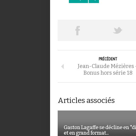
PRÉCÉDENT
Jean-Claude Mézières 
Bonus hors série 18
Articles associés
Gaston Lagaffe se décline en "d
et en grand format...