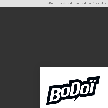
BoDoï, explorateur de bandes dessinées – Infos 