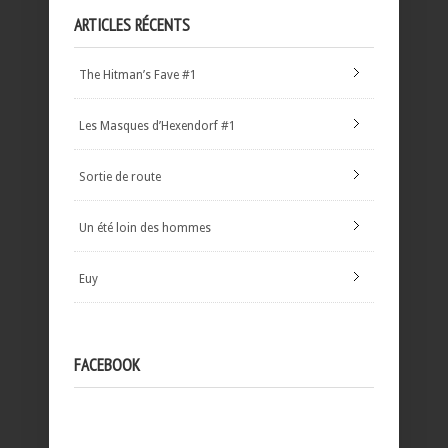
ARTICLES RÉCENTS
The Hitman’s Fave #1
Les Masques d’Hexendorf #1
Sortie de route
Un été loin des hommes
Euy
FACEBOOK