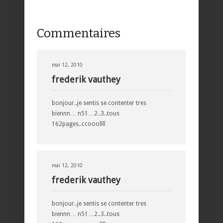
Commentaires
mai 12, 2010
frederik vauthey
bonjour..je sentis se contenter tres
biennn… n51…2..3..tous
162pages..ccooollll
mai 12, 2010
frederik vauthey
bonjour..je sentis se contenter tres
biennn… n51…2..3..tous