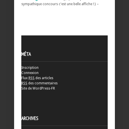
sympathique concours c'est une belle affiche ! } –
MÉTA
Inscription
Connexion
Flux
RSS
des articles
RSS
des commentaires
Site de WordPress-FR
ARCHIVES