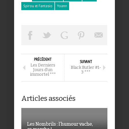
Spirou et Fantasio
Yoann
PRÉCÉDENT
SUIVANT
Les Derniers
Black Butler #1-
Jours d'un
3 ***
immortel ***
Articles associés
Les Nombrils : l’humour vache,