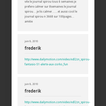
vite le journal spirou tous 6 semaines je
prefere calmer sur 8semaines le journal
spirou… je lis calmer……et aussi cool le
journal spirou n 3668 sur 100pages…
amitie
juin 8, 2010
frederik
http://www.dailymotion.com/video/xdl2zn_spirou-
fantasio-51-alerte-aux-zorko_fun
juin 8, 2010
frederik
http://www.dailymotion.com/video/xdl2zn_spirou-