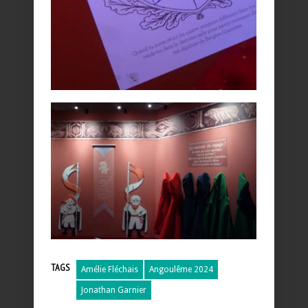
TAGS
Amélie Fléchais
Angoulême 2024
Jonathan Garnier