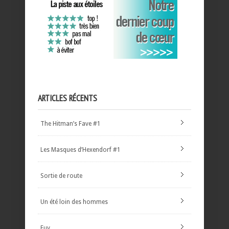
ARTICLES RÉCENTS
The Hitman’s Fave #1
Les Masques d’Hexendorf #1
Sortie de route
Un été loin des hommes
Euy