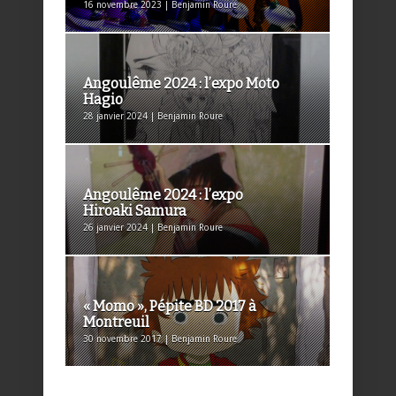
16 novembre 2023 | Benjamin Roure
Angoulême 2024 : l’expo Moto
Hagio
28 janvier 2024 | Benjamin Roure
Angoulême 2024 : l’expo
Hiroaki Samura
26 janvier 2024 | Benjamin Roure
« Momo », Pépite BD 2017 à
Montreuil
30 novembre 2017 | Benjamin Roure