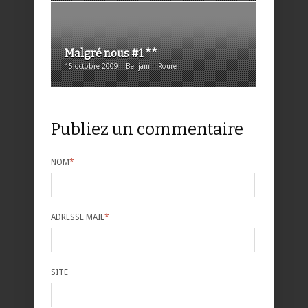
Malgré nous #1 **
15 octobre 2009 | Benjamin Roure
Publiez un commentaire
NOM
*
ADRESSE MAIL
*
SITE