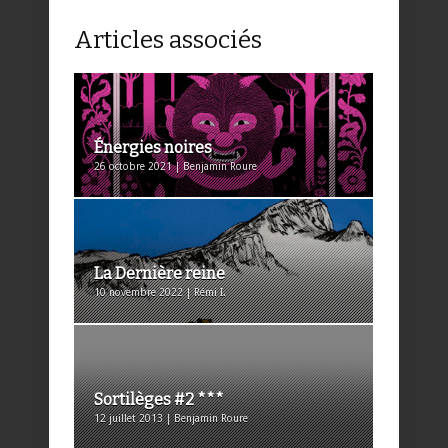
Articles associés
Énergies noires
26 octobre 2021 | Benjamin Roure
La Dernière reine
10 novembre 2022 | Rémi I.
Sortilèges #2 ***
12 juillet 2013 | Benjamin Roure