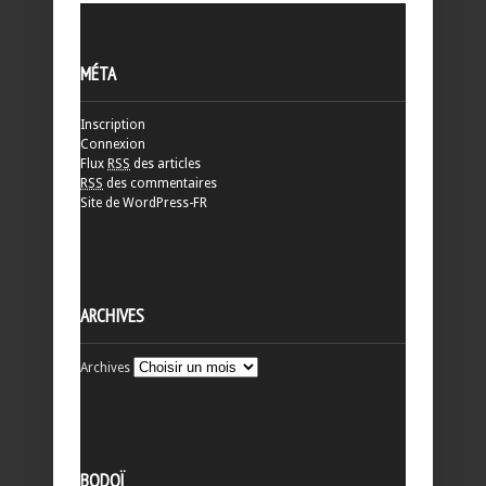
MÉTA
Inscription
Connexion
Flux
RSS
des articles
RSS
des commentaires
Site de WordPress-FR
ARCHIVES
Archives
BODOÏ